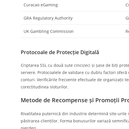
Curacao eGaming
C
GRA Regulatory Authority
G
UK Gambling Commission
R
Protocoale de Protecție Digitală
Criptarea SSL cu două sute cincizeci și șase de biți prote
servere. Protocoalele de validare cu dublu factori oferă
conturi. Verificările frecvente efectuate de organizații 
corectitudinea sloturilor.
Metode de Recompense și Promoții Pr
Rivalitatea puternică din industrie determină site-uril
păstrarea clienților. Forma bonusurilor variază semnifi
pierderi.