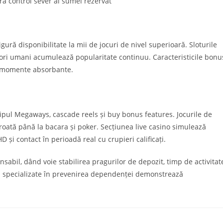
eră control sever al sumei rezervat
ră disponibilitate la mii de jocuri de nivel superioară. Sloturile
uitori umani acumulează popularitate continuu. Caracteristicile bonu
uc momente absorbante.
tipul Megaways, cascade reels și buy bonus features. Jocurile de
i roată până la bacara și poker. Secțiunea live casino simulează
 și contact în perioadă real cu crupieri calificați.
sabil, dând voie stabilirea pragurilor de depozit, timp de activitat
ii specializate în prevenirea dependenței demonstrează