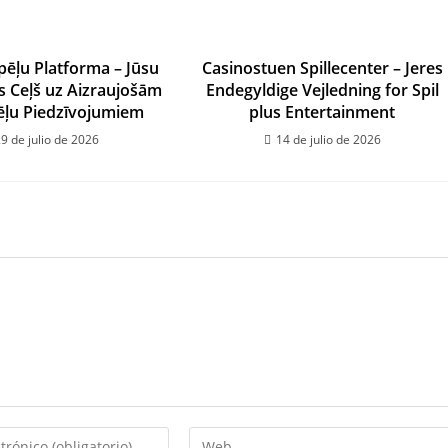
pēļu Platforma – Jūsu
Casinostuen Spillecenter – Jeres
s Ceļš uz Aizraujošām
Endegyldige Vejledning for Spil
ēļu Piedzīvojumiem
plus Entertainment
9 de julio de 2026
14 de julio de 2026