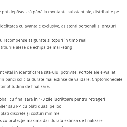
 pot depășească până la montante substanțiale, distribuite pe
litatea cu avantaje exclusive, asistenți personali și praguri
u recompense asigurate și topuri în timp real
titlurile alese de echipa de marketing
tal în identificarea site-ului potrivite. Portofelele e-wallet
prin bănci solicită durate mai extinse de validare. Criptomonedele
mptitudinii de finalizare.
bal, cu finalizare în 1-3 zile lucrătoare pentru retrageri
ller sau PP, cu plăți quasi pe loc
plăți discrete și costuri minime
 cu protecție maximă dar durată extinsă de finalizare