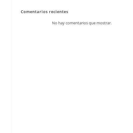
Comentarios recientes
No hay comentarios que mostrar.