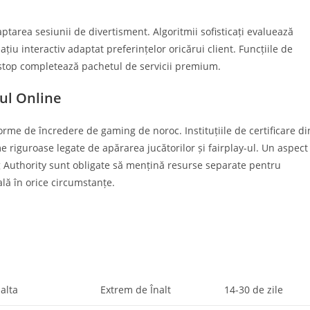
tarea sesiunii de divertisment. Algoritmii sofisticați evaluează
ațiu interactiv adaptat preferințelor oricărui client. Funcțiile de
-stop completează pachetul de servicii premium.
ul Online
me de încredere de gaming de noroc. Instituțiile de certificare di
e riguroase legate de apărarea jucătorilor și fairplay-ul. Un aspect
g Authority sunt obligate să mențină resurse separate pentru
ală în orice circumstanțe.
alta
Extrem de Înalt
14-30 de zile