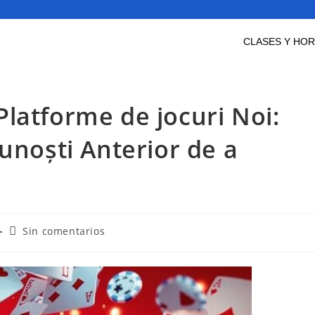
CLASES Y HO
latforme de jocuri Noi:
unoști Anterior de a
Sin comentarios