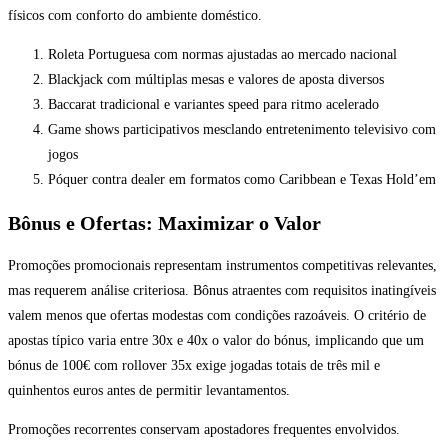
físicos com conforto do ambiente doméstico.
Roleta Portuguesa com normas ajustadas ao mercado nacional
Blackjack com múltiplas mesas e valores de aposta diversos
Baccarat tradicional e variantes speed para ritmo acelerado
Game shows participativos mesclando entretenimento televisivo com
jogos
Póquer contra dealer em formatos como Caribbean e Texas Hold’em
Bônus e Ofertas: Maximizar o Valor
Promoções promocionais representam instrumentos competitivas relevantes,
mas requerem análise criteriosa. Bônus atraentes com requisitos inatingíveis
valem menos que ofertas modestas com condições razoáveis. O critério de
apostas típico varia entre 30x e 40x o valor do bónus, implicando que um
bónus de 100€ com rollover 35x exige jogadas totais de três mil e
quinhentos euros antes de permitir levantamentos.
Promoções recorrentes conservam apostadores frequentes envolvidos.