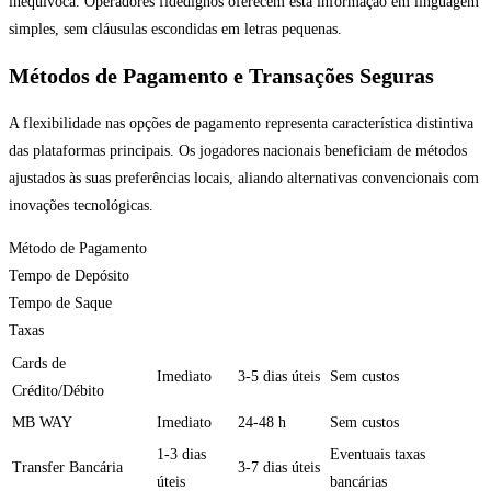
inequívoca. Operadores fidedignos oferecem esta informação em linguagem
simples, sem cláusulas escondidas em letras pequenas.
Métodos de Pagamento e Transações Seguras
A flexibilidade nas opções de pagamento representa característica distintiva
das plataformas principais. Os jogadores nacionais beneficiam de métodos
ajustados às suas preferências locais, aliando alternativas convencionais com
inovações tecnológicas.
Método de Pagamento
Tempo de Depósito
Tempo de Saque
Taxas
Cards de
Imediato
3-5 dias úteis
Sem custos
Crédito/Débito
MB WAY
Imediato
24-48 h
Sem custos
1-3 dias
Eventuais taxas
Transfer Bancária
3-7 dias úteis
úteis
bancárias