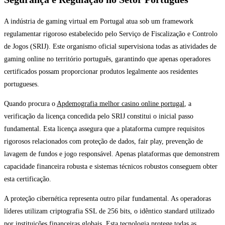
A indústria de gaming virtual em Portugal atua sob um framework
regulamentar rigoroso estabelecido pelo Serviço de Fiscalização e Controlo
de Jogos (SRIJ). Este organismo oficial supervisiona todas as atividades de
gaming online no território português, garantindo que apenas operadores
certificados possam proporcionar produtos legalmente aos residentes
portugueses.
Quando procura o
Apdemografia melhor casino online portugal
, a
verificação da licença concedida pelo SRIJ constitui o inicial passo
fundamental. Esta licença assegura que a plataforma cumpre requisitos
rigorosos relacionados com proteção de dados, fair play, prevenção de
lavagem de fundos e jogo responsável. Apenas plataformas que demonstrem
capacidade financeira robusta e sistemas técnicos robustos conseguem obter
esta certificação.
A proteção cibernética representa outro pilar fundamental. As operadoras
líderes utilizam criptografia SSL de 256 bits, o idêntico standard utilizado
por instituições financeiras globais. Esta tecnologia protege todas as