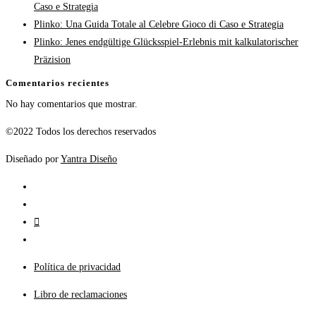
Caso e Strategia
Plinko: Una Guida Totale al Celebre Gioco di Caso e Strategia
Plinko: Jenes endgültige Glücksspiel-Erlebnis mit kalkulatorischer
Präzision
Comentarios recientes
No hay comentarios que mostrar.
©2022 Todos los derechos reservados
Diseñado por
Yantra Diseño
Política de privacidad
Libro de reclamaciones