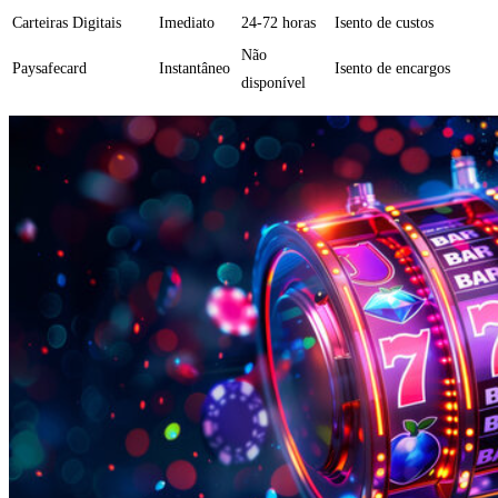
Carteiras Digitais
Imediato
24-72 horas
Isento de custos
Não
Paysafecard
Instantâneo
Isento de encargos
disponível