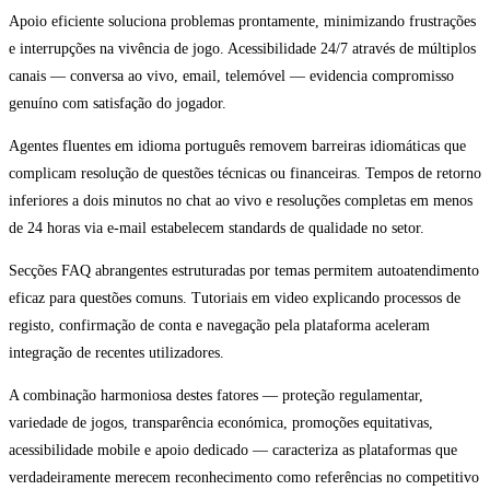
Apoio eficiente soluciona problemas prontamente, minimizando frustrações
e interrupções na vivência de jogo. Acessibilidade 24/7 através de múltiplos
canais — conversa ao vivo, email, telemóvel — evidencia compromisso
genuíno com satisfação do jogador.
Agentes fluentes em idioma português removem barreiras idiomáticas que
complicam resolução de questões técnicas ou financeiras. Tempos de retorno
inferiores a dois minutos no chat ao vivo e resoluções completas em menos
de 24 horas via e-mail estabelecem standards de qualidade no setor.
Secções FAQ abrangentes estruturadas por temas permitem autoatendimento
eficaz para questões comuns. Tutoriais em video explicando processos de
registo, confirmação de conta e navegação pela plataforma aceleram
integração de recentes utilizadores.
A combinação harmoniosa destes fatores — proteção regulamentar,
variedade de jogos, transparência económica, promoções equitativas,
acessibilidade mobile e apoio dedicado — caracteriza as plataformas que
verdadeiramente merecem reconhecimento como referências no competitivo