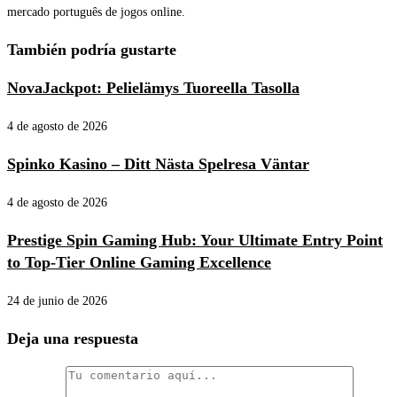
mercado português de jogos online.
También podría gustarte
NovaJackpot: Pelielämys Tuoreella Tasolla
4 de agosto de 2026
Spinko Kasino – Ditt Nästa Spelresa Väntar
4 de agosto de 2026
Prestige Spin Gaming Hub: Your Ultimate Entry Point
to Top-Tier Online Gaming Excellence
24 de junio de 2026
Deja una respuesta