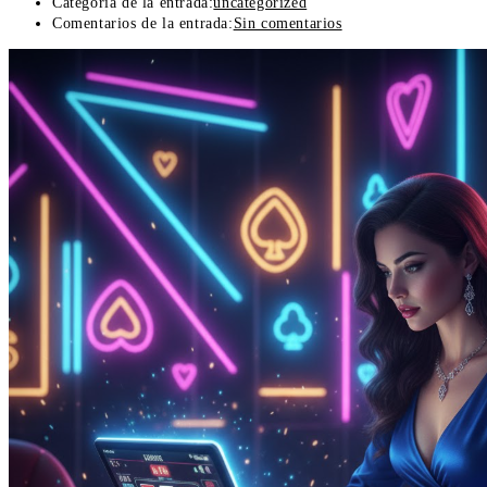
Categoría de la entrada:
uncategorized
Comentarios de la entrada:
Sin comentarios