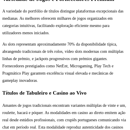
A variedade do portfólio de títulos distingue plataformas excepcionais das
medianas. As melhores oferecem milhares de jogos organizados em
categorias intuitivas, facilitando exploração eficiente mesmo para
utilizadores menos iniciados.
As slots representam aproximadamente 70% da disponibilidade típica,
abrangendo tradicionais de três rolos, vídeo slots modernas com múltiplas
linhas de prémio, e jackpots progressivos com prémios gigantes.
Fornecedores prestigiados como NetEnt, Microgaming, Play Tech e
Pragmático Play garantem excelência visual elevada e mecânicas de
gameplay inovadoras.
Títulos de Tabuleiro e Casino ao Vivo
Amantes de jogos tradicionais encontram variantes múltiplas de vinte e um,
roulette, bacará e póquer. As modalidades em casino ao direto emitem ação
real desde estúdios profissionais, com crupiês portugueses comunicando via
chat em período real. Esta modalidade reproduz autenticidade dos casinos