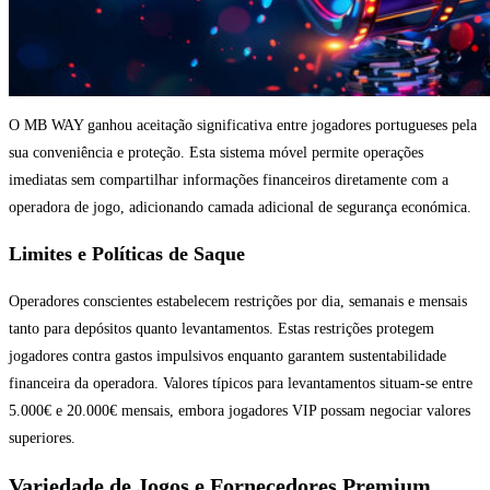
O MB WAY ganhou aceitação significativa entre jogadores portugueses pela
sua conveniência e proteção. Esta sistema móvel permite operações
imediatas sem compartilhar informações financeiros diretamente com a
operadora de jogo, adicionando camada adicional de segurança económica.
Limites e Políticas de Saque
Operadores conscientes estabelecem restrições por dia, semanais e mensais
tanto para depósitos quanto levantamentos. Estas restrições protegem
jogadores contra gastos impulsivos enquanto garantem sustentabilidade
financeira da operadora. Valores típicos para levantamentos situam-se entre
5.000€ e 20.000€ mensais, embora jogadores VIP possam negociar valores
superiores.
Variedade de Jogos e Fornecedores Premium