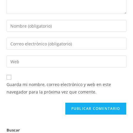
Guarda mi nombre, correo electrónico y web en este
navegador para la próxima vez que comente.
Buscar