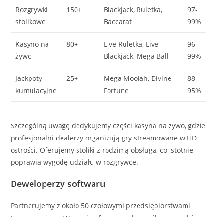
Rozgrywki
150+
Blackjack, Ruletka,
97-
stolikowe
Baccarat
99%
Kasyno na
80+
Live Ruletka, Live
96-
żywo
Blackjack, Mega Ball
99%
Jackpoty
25+
Mega Moolah, Divine
88-
kumulacyjne
Fortune
95%
Szczególną uwagę dedykujemy części kasyna na żywo, gdzie
profesjonalni dealerzy organizują gry streamowane w HD
ostrości. Oferujemy stoliki z rodzimą obsługą, co istotnie
poprawia wygodę udziału w rozgrywce.
Deweloperzy softwaru
Partnerujemy z około 50 czołowymi przedsiębiorstwami