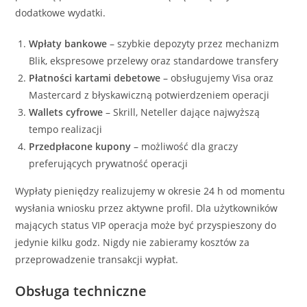
dodatkowe wydatki.
Wpłaty bankowe
– szybkie depozyty przez mechanizm
Blik, ekspresowe przelewy oraz standardowe transfery
Płatności kartami debetowe
– obsługujemy Visa oraz
Mastercard z błyskawiczną potwierdzeniem operacji
Wallets cyfrowe
– Skrill, Neteller dające najwyższą
tempo realizacji
Przedpłacone kupony
– możliwość dla graczy
preferujących prywatność operacji
Wypłaty pieniędzy realizujemy w okresie 24 h od momentu
wysłania wniosku przez aktywne profil. Dla użytkowników
mających status VIP operacja może być przyspieszony do
jedynie kilku godz. Nigdy nie zabieramy kosztów za
przeprowadzenie transakcji wypłat.
Obsługa techniczne