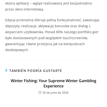
ekstra aplikacji – wgląd realizowany jest bezpośrednio
przez okno internetową.
Edycja przenośna oferuje pełną funkcjonalność, zawierając
depozyty, realizacje, aktywację bonusów oraz dialog z
wsparciem użytkownika. Ponad 80% naszego portfolio gier
było dostosowanych pod względem touchscreenów,
gwarantując równe przeżycia jak na komputerach
desktopowych.
TAMBIÉN PODRÍA GUSTARTE
Winter Fishing: Your Supreme Winter Gambling
Experience
26 de junio de 2026