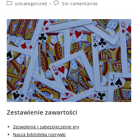
uncategorized
Sin comentarios
Zestawienie zawartości
Zezwolenie i zabezpieczenie gry
Nasza biblioteka rozrywki