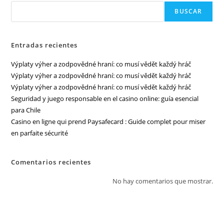
BUSCAR
Entradas recientes
Výplaty výher a zodpovědné hraní: co musí vědět každý hráč
Výplaty výher a zodpovědné hraní: co musí vědět každý hráč
Výplaty výher a zodpovědné hraní: co musí vědět každý hráč
Seguridad y juego responsable en el casino online: guía esencial
para Chile
Casino en ligne qui prend Paysafecard : Guide complet pour miser
en parfaite sécurité
Comentarios recientes
No hay comentarios que mostrar.