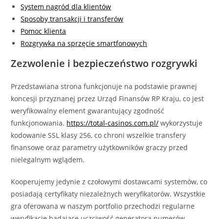
System nagród dla klientów
Sposoby transakcji i transferów
Pomoc klienta
Rozgrywka na sprzęcie smartfonowych
Zezwolenie i bezpieczeństwo rozgrywki
Przedstawiana strona funkcjonuje na podstawie prawnej
koncesji przyznanej przez Urząd Finansów RP Kraju, co jest
weryfikowalny element gwarantujący zgodność
funkcjonowania.
https://total-casinos.com.pl/
wykorzystuje
kodowanie SSL klasy 256, co chroni wszelkie transfery
finansowe oraz parametry użytkowników graczy przed
nielegalnym wglądem.
Kooperujemy jedynie z czołowymi dostawcami systemów, co
posiadają certyfikaty niezależnych weryfikatorów. Wszystkie
gra oferowana w naszym portfolio przechodzi regularne
weryfikacje badające uczciwość generatora numerów