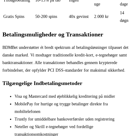
Tilbagebetaling
10-15% på tab
Ingen
uge
dage
14
Gratis Spins
50-200 spins
40x gevinst
2.000 kr
døgn
Betalingsmuligheder og Transaktioner
BDMBet understøtter ét bredt spektrum af betalingsløsninger tilpasset det
danske marked. Vi modtager traditionelle kredit-kort, e-tegnebøger samt
banktransaktioner. Alle transaktioner behandles gennem krypterede
forbindelser, der opfylder PCI DSS-standarder for maksimal sikkerhed.
Tilgængelige Indbetalingsmetoder
Visa og Mastercard med øjeblikkelig kreditering på midler
MobilePay for hurtige og trygge betalinger direkte fra
mobiltelefonen
Trustly for umiddelbare bankoverførsler uden registrering
Neteller og Skrill e-tegnebøger ved fordellige
transaktionsomkostninger