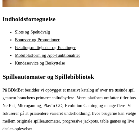
Indholdsfortegnelse
Slots og Speludvalg
Bonusser og Promotioner
Betalingsmuligheder og Betalinger
Mobilplatform og App-funktionalitet
Kundeservice og Beskyttelse
Spilleautomater og Spillebibliotek
På BDMBet besidder vi opbygget et massivt katalog af over tre tusinde spil
gennem branchens primære spiludbydere. Vores platform omfatter titler hos
NetEnt, Microgaming, Play’n GO, Evolution Gaming og mange flere. Vi
fokuserer på at præsentere varieret underholdning, hvor brugerne kan vælge
mellem originale spilleautomater, progressive jackpots, table games og live
dealer-oplevelser.