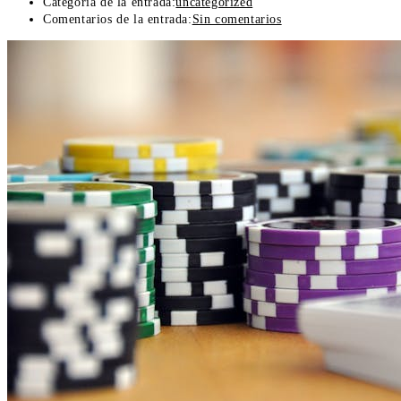
Categoría de la entrada:
uncategorized
Comentarios de la entrada:
Sin comentarios