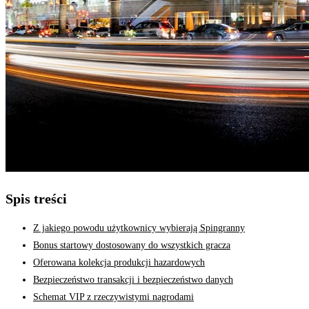
Spis treści
Z jakiego powodu użytkownicy wybierają Spingranny
Bonus startowy dostosowany do wszystkich gracza
Oferowana kolekcja produkcji hazardowych
Bezpieczeństwo transakcji i bezpieczeństwo danych
Schemat VIP z rzeczywistymi nagrodami