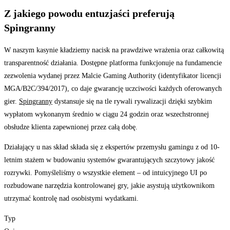
Z jakiego powodu entuzjaści preferują
Spingranny
W naszym kasynie kładziemy nacisk na prawdziwe wrażenia oraz całkowitą
transparentność działania. Dostępne platforma funkcjonuje na fundamencie
zezwolenia wydanej przez Malcie Gaming Authority (identyfikator licencji
MGA/B2C/394/2017), co daje gwarancję uczciwości każdych oferowanych
gier.
Spingranny
dystansuje się na tle rywali rywalizacji dzięki szybkim
wypłatom wykonanym średnio w ciągu 24 godzin oraz wszechstronnej
obsłudze klienta zapewnionej przez całą dobę.
Działający u nas skład składa się z ekspertów przemysłu gamingu z od 10-
letnim stażem w budowaniu systemów gwarantujących szczytowy jakość
rozrywki. Pomyśleliśmy o wszystkie element – od intuicyjnego UI po
rozbudowane narzędzia kontrolowanej gry, jakie asystują użytkownikom
utrzymać kontrolę nad osobistymi wydatkami.
Typ