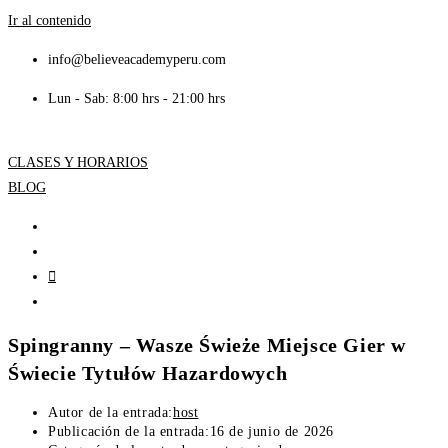
Ir al contenido
info@believeacademyperu.com
Lun - Sab: 8:00 hrs - 21:00 hrs
CLASES Y HORARIOS
BLOG
Spingranny – Wasze Świeże Miejsce Gier w
Świecie Tytułów Hazardowych
Autor de la entrada:
host
Publicación de la entrada:
16 de junio de 2026