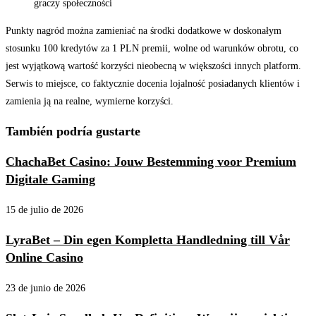
graczy społeczności
Punkty nagród można zamieniać na środki dodatkowe w doskonałym
stosunku 100 kredytów za 1 PLN premii, wolne od warunków obrotu, co
jest wyjątkową wartość korzyści nieobecną w większości innych platform.
Serwis to miejsce, co faktycznie docenia lojalność posiadanych klientów i
zamienia ją na realne, wymierne korzyści.
También podría gustarte
ChachaBet Casino: Jouw Bestemming voor Premium
Digitale Gaming
15 de julio de 2026
LyraBet – Din egen Kompletta Handledning till Vår
Online Casino
23 de junio de 2026