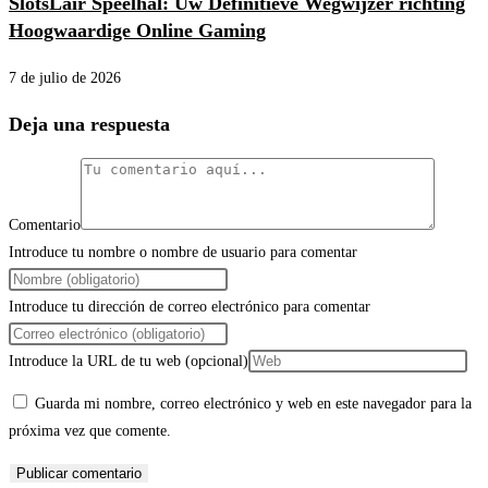
SlotsLair Speelhal: Uw Definitieve Wegwijzer richting
Hoogwaardige Online Gaming
7 de julio de 2026
Deja una respuesta
Comentario
Introduce tu nombre o nombre de usuario para comentar
Introduce tu dirección de correo electrónico para comentar
Introduce la URL de tu web (opcional)
Guarda mi nombre, correo electrónico y web en este navegador para la
próxima vez que comente.