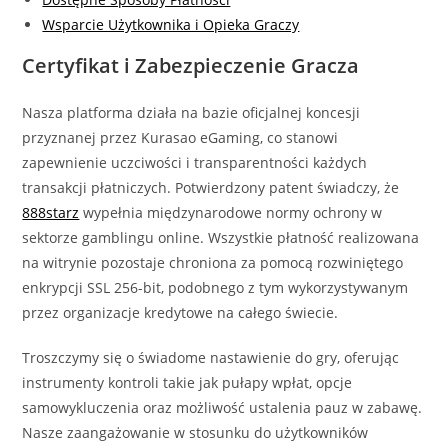
Wsparcie Użytkownika i Opieka Graczy
Certyfikat i Zabezpieczenie Gracza
Nasza platforma działa na bazie oficjalnej koncesji
przyznanej przez Kurasao eGaming, co stanowi
zapewnienie uczciwości i transparentności każdych
transakcji płatniczych. Potwierdzony patent świadczy, że
888starz
wypełnia międzynarodowe normy ochrony w
sektorze gamblingu online. Wszystkie płatność realizowana
na witrynie pozostaje chroniona za pomocą rozwiniętego
enkrypcji SSL 256-bit, podobnego z tym wykorzystywanym
przez organizacje kredytowe na całego świecie.
Troszczymy się o świadome nastawienie do gry, oferując
instrumenty kontroli takie jak pułapy wpłat, opcje
samowykluczenia oraz możliwość ustalenia pauz w zabawę.
Nasze zaangażowanie w stosunku do użytkowników