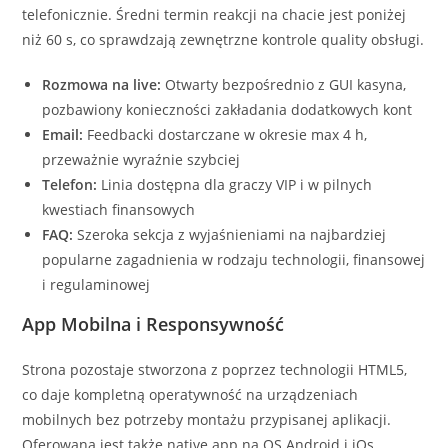
telefonicznie. Średni termin reakcji na chacie jest poniżej
niż 60 s, co sprawdzają zewnętrzne kontrole quality obsługi.
Rozmowa na live:
Otwarty bezpośrednio z GUI kasyna,
pozbawiony konieczności zakładania dodatkowych kont
Email:
Feedbacki dostarczane w okresie max 4 h,
przeważnie wyraźnie szybciej
Telefon:
Linia dostępna dla graczy VIP i w pilnych
kwestiach finansowych
FAQ:
Szeroka sekcja z wyjaśnieniami na najbardziej
popularne zagadnienia w rodzaju technologii, finansowej
i regulaminowej
App Mobilna i Responsywność
Strona pozostaje stworzona z poprzez technologii HTML5,
co daje kompletną operatywność na urządzeniach
mobilnych bez potrzeby montażu przypisanej aplikacji.
Oferowana jest także native app na OS Android i iOs,