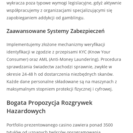
wykracza poza typowe wymogi legislacyjne, gdyż aktywnie
współpracujemy z organizacjami specjalizującymi się
zapobieganiem addykcji od gamblingu.
Zaawansowane Systemy Zabezpieczeń
Implementujemy złożone mechanizmy weryfikacji
identyfikacji w zgodzie z przepisami KYC (Know Your
Consumer) oraz AML (Anti-Money Laundering). Procedura
sprawdzania świadectw zachodzi sprawnie, zwykle w
okresie 24-48 h od dostarczenia niezbędnych skanów.
Każde dane personalne składowane są na maszynach z
maksymalnym stopniem protekcji fizycznej i cyfrowej.
Bogata Propozycja Rozgrywek
Hazardowych
Portfolio prezentowanego casino zawiera ponad 3500
tytułów od uznanych twórców oprogramowania.