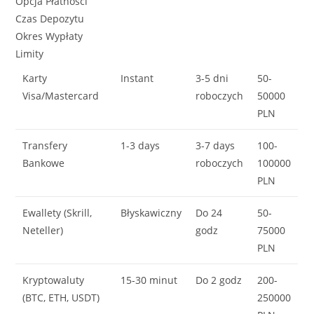
Opcja Płatności
Czas Depozytu
Okres Wypłaty
Limity
Karty
Instant
3-5 dni
50-
Visa/Mastercard
roboczych
50000
PLN
Transfery
1-3 days
3-7 days
100-
Bankowe
roboczych
100000
PLN
Ewallety (Skrill,
Błyskawiczny
Do 24
50-
Neteller)
godz
75000
PLN
Kryptowaluty
15-30 minut
Do 2 godz
200-
(BTC, ETH, USDT)
250000