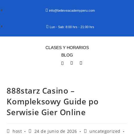
info@believeacademyperu.com
Lun - Sab: 8:00 hrs - 21:00 hrs
CLASES Y HORARIOS
BLOG
888starz Casino –
Kompleksowy Guide po
Serwisie Gier Online
host
24 de junio de 2026
uncategorized