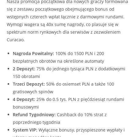
Nasza promocja początkowa dla nowych graczy formowana
się z zestawu początkowego obejmującego bonus od
wstępnych czterech wpłat łącznie z darmowymi rundami.
Wymogi wagera są 40x sumę nagrody, co plasuje się w
spektrum norm rynkowych dla serwisów z zezwoleniem
Curacao.
Nagroda Powitalny:
100% do 1500 PLN i 200
bezpłatnych obrotów na określone automaty
2 Depozyt:
75% do jednego tysiąca PLN z dodatkowymi
150 obrotami
Trzeci Depozyt:
50% do osiemset PLN a także 100
gratisowych spinów
4 Depozyt:
25% do 0.5 tys. PLN z pięćdziesiąt rundami
bonusowymi
Refund Tygodniowy:
Cashback do 10% strat z
poprzedniego tygodnia
System VIP:
Wyłączne bonusy, przyspieszone wypłaty i