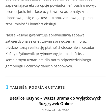
zapewniająca ekstra opcje powiadomień push o nowych
promocjach. Interface użytkownika automatycznie
dopasowuje się do jakości ekranu, zachowując pełną
zrozumiałość i komfort obsługi.
Nasze kasyno gwarantuje sprawiedliwą zabawę
zatwierdzoną zewnętrznymi sprawdzeniami oraz
błyskawiczną realizację płatności stosownie z zasadami.
Każdy użytkownik przyjmowany jest osobiście, z
kompletnym uznaniem dla norm odpowiedzialnego
gamblingu i ochrony danych osobowych.
TAMBIÉN PODRÍA GUSTARTE
Betalice Kasyno – Wasza Brama do Wyjątkowych
Rozgrywek Online
7 de julio de 2026