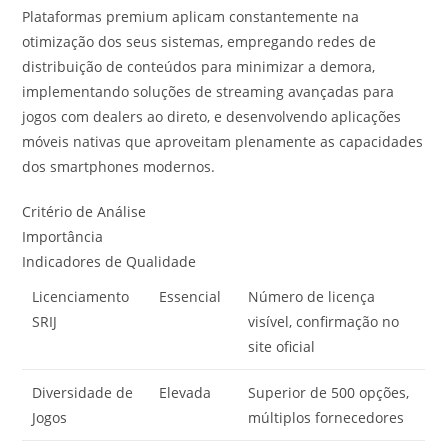
Plataformas premium aplicam constantemente na
otimização dos seus sistemas, empregando redes de
distribuição de conteúdos para minimizar a demora,
implementando soluções de streaming avançadas para
jogos com dealers ao direto, e desenvolvendo aplicações
móveis nativas que aproveitam plenamente as capacidades
dos smartphones modernos.
Critério de Análise
Importância
Indicadores de Qualidade
Licenciamento
Essencial
Número de licença
SRIJ
visível, confirmação no
site oficial
Diversidade de
Elevada
Superior de 500 opções,
Jogos
múltiplos fornecedores