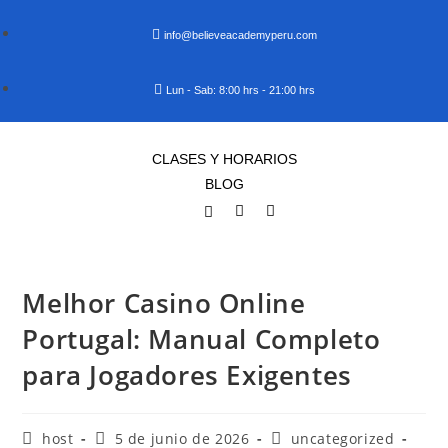
info@believeacademyperu.com
Lun - Sab: 8:00 hrs - 21:00 hrs
CLASES Y HORARIOS
BLOG
Melhor Casino Online
Portugal: Manual Completo
para Jogadores Exigentes
host
5 de junio de 2026
uncategorized