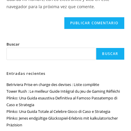
navegador para la próxima vez que comente.
Buscar
BUSCAR
Entradas recientes
Betriviera Prise en charge des devises : Liste complète
Tower Rush : Le meilleur Guide Intégral du Jeu de Gaming Réfléchi
Plinko: Una Guida esaustiva Definitiva al Famoso Passatempo di
Caso e Strategia
Plinko: Una Guida Totale al Celebre Gioco di Caso e Strategia
Plinko: Jenes endgültige Glücksspiel-Erlebnis mit kalkulatorischer
Präzision