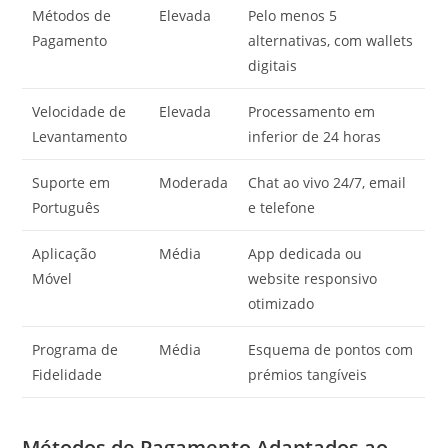
Métodos de
Elevada
Pelo menos 5
Pagamento
alternativas, com wallets
digitais
Velocidade de
Elevada
Processamento em
Levantamento
inferior de 24 horas
Suporte em
Moderada
Chat ao vivo 24/7, email
Português
e telefone
Aplicação
Média
App dedicada ou
Móvel
website responsivo
otimizado
Programa de
Média
Esquema de pontos com
Fidelidade
prémios tangíveis
Métodos de Pagamento Adaptados ao