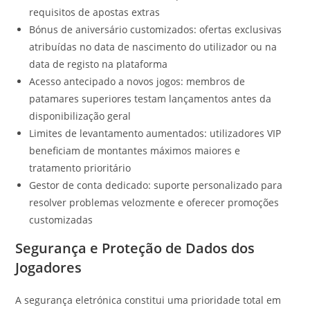
requisitos de apostas extras
Bónus de aniversário customizados: ofertas exclusivas
atribuídas no data de nascimento do utilizador ou na
data de registo na plataforma
Acesso antecipado a novos jogos: membros de
patamares superiores testam lançamentos antes da
disponibilização geral
Limites de levantamento aumentados: utilizadores VIP
beneficiam de montantes máximos maiores e
tratamento prioritário
Gestor de conta dedicado: suporte personalizado para
resolver problemas velozmente e oferecer promoções
customizadas
Segurança e Proteção de Dados dos
Jogadores
A segurança eletrónica constitui uma prioridade total em