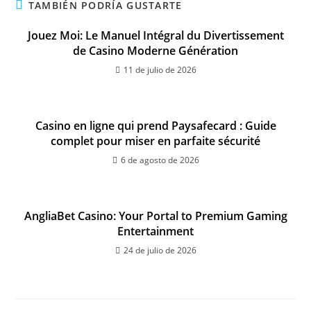
TAMBIÉN PODRÍA GUSTARTE
Jouez Moi: Le Manuel Intégral du Divertissement
de Casino Moderne Génération
11 de julio de 2026
Casino en ligne qui prend Paysafecard : Guide
complet pour miser en parfaite sécurité
6 de agosto de 2026
AngliaBet Casino: Your Portal to Premium Gaming
Entertainment
24 de julio de 2026