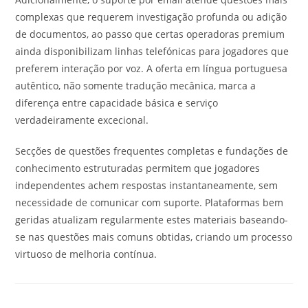
complexas que requerem investigação profunda ou adição
de documentos, ao passo que certas operadoras premium
ainda disponibilizam linhas telefónicas para jogadores que
preferem interação por voz. A oferta em língua portuguesa
autêntico, não somente tradução mecânica, marca a
diferença entre capacidade básica e serviço
verdadeiramente excecional.
Secções de questões frequentes completas e fundações de
conhecimento estruturadas permitem que jogadores
independentes achem respostas instantaneamente, sem
necessidade de comunicar com suporte. Plataformas bem
geridas atualizam regularmente estes materiais baseando-
se nas questões mais comuns obtidas, criando um processo
virtuoso de melhoria contínua.