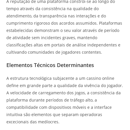
A reputação de uma plataforma constrói-se ao longo do
tempo através da consistência na qualidade do
atendimento, da transparência nas interações e do
cumprimento rigoroso dos acordos assumidos. Plataformas
estabelecidas demonstram o seu valor através de período
de atividade sem incidentes graves, mantendo
classificações altas em portais de análise independentes e
cultivando comunidades de jogadores contentes.
Elementos Técnicos Determinantes
A estrutura tecnológica subjacente a um cassino online
define em grande parte a qualidade da vivência do jogador.
A velocidade de carregamento dos jogos, a consistência da
plataforma durante períodos de tráfego alto, a
compatibilidade com dispositivos móveis e a interface
intuitiva são elementos que separam operadoras
excecionais das medíocres.