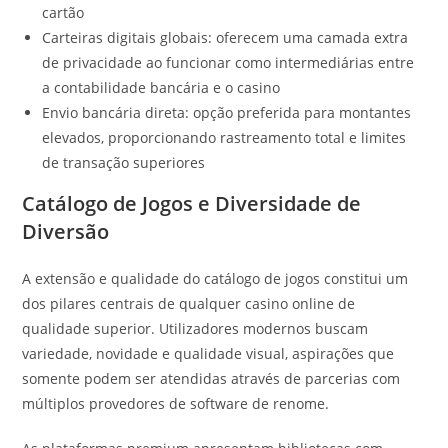
cartão
Carteiras digitais globais: oferecem uma camada extra
de privacidade ao funcionar como intermediárias entre
a contabilidade bancária e o casino
Envio bancária direta: opção preferida para montantes
elevados, proporcionando rastreamento total e limites
de transação superiores
Catálogo de Jogos e Diversidade de
Diversão
A extensão e qualidade do catálogo de jogos constitui um
dos pilares centrais de qualquer casino online de
qualidade superior. Utilizadores modernos buscam
variedade, novidade e qualidade visual, aspirações que
somente podem ser atendidas através de parcerias com
múltiplos provedores de software de renome.