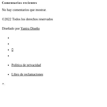
Comentarios recientes
No hay comentarios que mostrar.
©2022 Todos los derechos reservados
Diseñado por
Yantra Diseño
Política de privacidad
Libro de reclamaciones