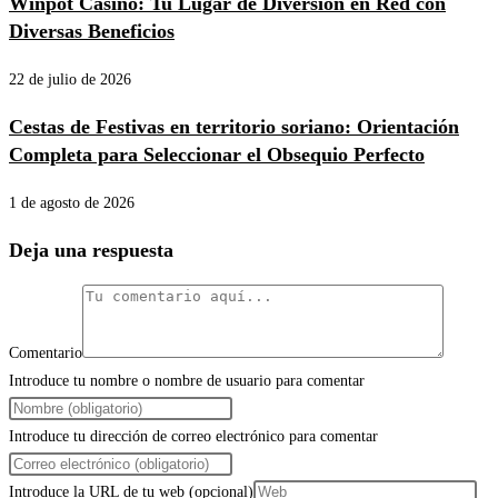
Winpot Casino: Tu Lugar de Diversión en Red con
Diversas Beneficios
22 de julio de 2026
Cestas de Festivas en territorio soriano: Orientación
Completa para Seleccionar el Obsequio Perfecto
1 de agosto de 2026
Deja una respuesta
Comentario
Introduce tu nombre o nombre de usuario para comentar
Introduce tu dirección de correo electrónico para comentar
Introduce la URL de tu web (opcional)