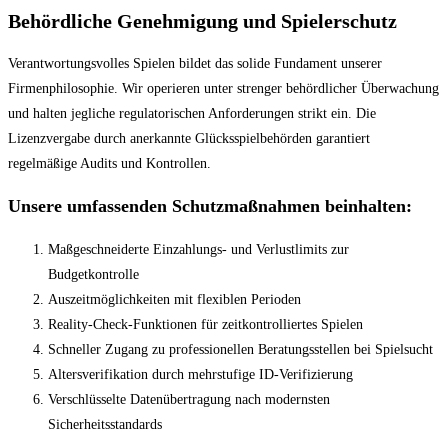
Behördliche Genehmigung und Spielerschutz
Verantwortungsvolles Spielen bildet das solide Fundament unserer
Firmenphilosophie. Wir operieren unter strenger behördlicher Überwachung
und halten jegliche regulatorischen Anforderungen strikt ein. Die
Lizenzvergabe durch anerkannte Glücksspielbehörden garantiert
regelmäßige Audits und Kontrollen.
Unsere umfassenden Schutzmaßnahmen beinhalten:
Maßgeschneiderte Einzahlungs- und Verlustlimits zur
Budgetkontrolle
Auszeitmöglichkeiten mit flexiblen Perioden
Reality-Check-Funktionen für zeitkontrolliertes Spielen
Schneller Zugang zu professionellen Beratungsstellen bei Spielsucht
Altersverifikation durch mehrstufige ID-Verifizierung
Verschlüsselte Datenübertragung nach modernsten
Sicherheitsstandards