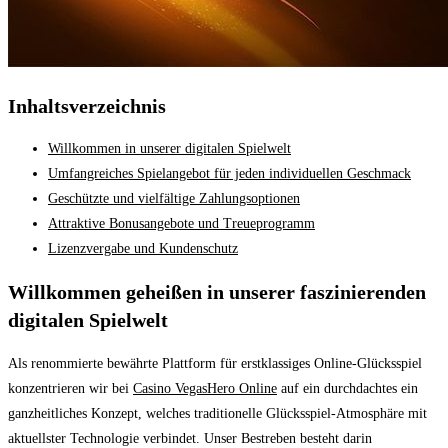
Inhaltsverzeichnis
Willkommen in unserer digitalen Spielwelt
Umfangreiches Spielangebot für jeden individuellen Geschmack
Geschützte und vielfältige Zahlungsoptionen
Attraktive Bonusangebote und Treueprogramm
Lizenzvergabe und Kundenschutz
Willkommen geheißen in unserer faszinierenden
digitalen Spielwelt
Als renommierte bewährte Plattform für erstklassiges Online-Glücksspiel
konzentrieren wir bei
Casino VegasHero Online
auf ein durchdachtes ein
ganzheitliches Konzept, welches traditionelle Glücksspiel-Atmosphäre mit
aktuellster Technologie verbindet. Unser Bestreben besteht darin