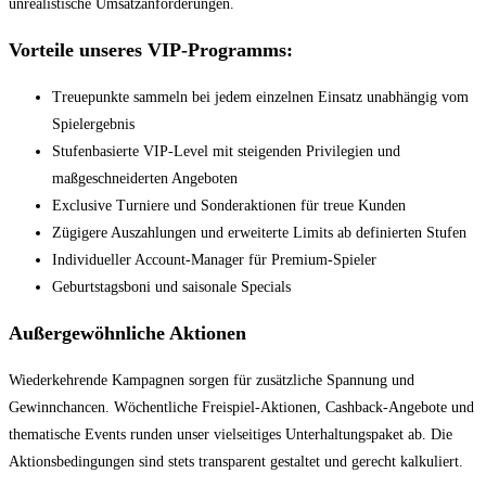
unrealistische Umsatzanforderungen.
Vorteile unseres VIP-Programms:
Treuepunkte sammeln bei jedem einzelnen Einsatz unabhängig vom
Spielergebnis
Stufenbasierte VIP-Level mit steigenden Privilegien und
maßgeschneiderten Angeboten
Exclusive Turniere und Sonderaktionen für treue Kunden
Zügigere Auszahlungen und erweiterte Limits ab definierten Stufen
Individueller Account-Manager für Premium-Spieler
Geburtstagsboni und saisonale Specials
Außergewöhnliche Aktionen
Wiederkehrende Kampagnen sorgen für zusätzliche Spannung und
Gewinnchancen. Wöchentliche Freispiel-Aktionen, Cashback-Angebote und
thematische Events runden unser vielseitiges Unterhaltungspaket ab. Die
Aktionsbedingungen sind stets transparent gestaltet und gerecht kalkuliert.