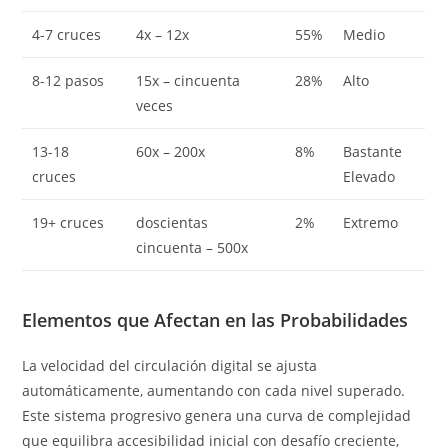
4-7 cruces
4x – 12x
55%
Medio
8-12 pasos
15x – cincuenta
28%
Alto
veces
13-18
60x – 200x
8%
Bastante
cruces
Elevado
19+ cruces
doscientas
2%
Extremo
cincuenta – 500x
Elementos que Afectan en las Probabilidades
La velocidad del circulación digital se ajusta
automáticamente, aumentando con cada nivel superado.
Este sistema progresivo genera una curva de complejidad
que equilibra accesibilidad inicial con desafío creciente,