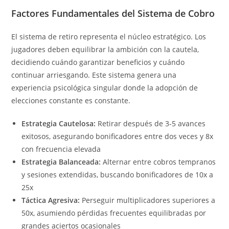
Factores Fundamentales del Sistema de Cobro
El sistema de retiro representa el núcleo estratégico. Los
jugadores deben equilibrar la ambición con la cautela,
decidiendo cuándo garantizar beneficios y cuándo
continuar arriesgando. Este sistema genera una
experiencia psicológica singular donde la adopción de
elecciones constante es constante.
Estrategia Cautelosa:
Retirar después de 3-5 avances
exitosos, asegurando bonificadores entre dos veces y 8x
con frecuencia elevada
Estrategia Balanceada:
Alternar entre cobros tempranos
y sesiones extendidas, buscando bonificadores de 10x a
25x
Táctica Agresiva:
Perseguir multiplicadores superiores a
50x, asumiendo pérdidas frecuentes equilibradas por
grandes aciertos ocasionales