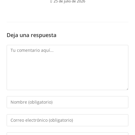
25 de julio de 2026
Deja una respuesta