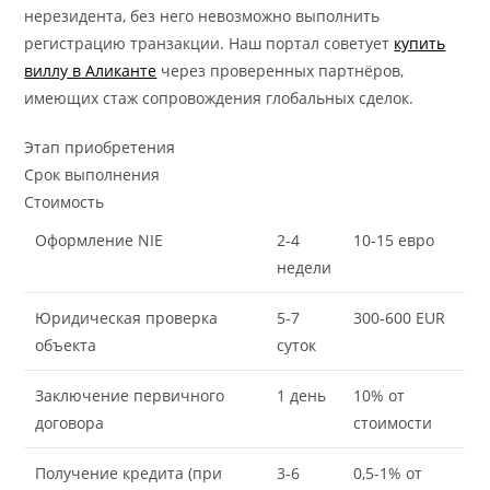
нерезидента, без него невозможно выполнить
регистрацию транзакции. Наш портал советует
купить
виллу в Аликанте
через проверенных партнёров,
имеющих стаж сопровождения глобальных сделок.
Этап приобретения
Срок выполнения
Стоимость
Оформление NIE
2-4
10-15 евро
недели
Юридическая проверка
5-7
300-600 EUR
объекта
суток
Заключение первичного
1 день
10% от
договора
стоимости
Получение кредита (при
3-6
0,5-1% от