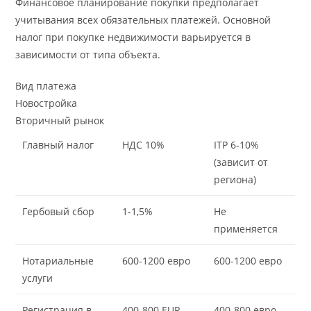
Финансовое планирование покупки предполагает
учитывания всех обязательных платежей. Основной
налог при покупке недвижимости варьируется в
зависимости от типа объекта.
Вид платежа
Новостройка
Вторичный рынок
Главный налог
НДС 10%
ITP 6-10%
(зависит от
региона)
Гербовый сбор
1-1,5%
Не
применяется
Нотариальные
600-1200 евро
600-1200 евро
услуги
Регистрация в
400-800 EUR
400-800 евро