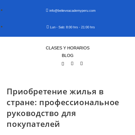
info@believeacademyperu.com
Lun - Sab: 8:00 hrs - 21:00 hrs
CLASES Y HORARIOS
BLOG
Приобретение жилья в
стране: профессиональное
руководство для
покупателей