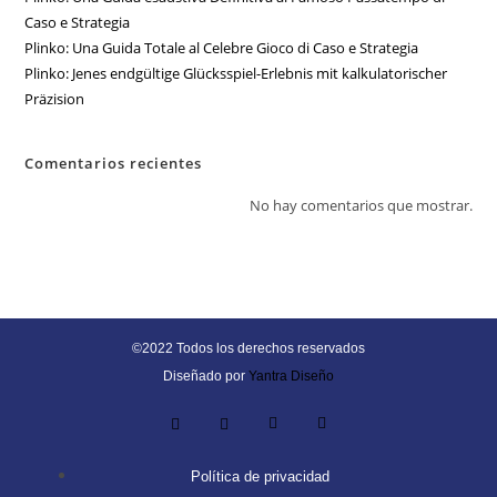
Caso e Strategia
Plinko: Una Guida Totale al Celebre Gioco di Caso e Strategia
Plinko: Jenes endgültige Glücksspiel-Erlebnis mit kalkulatorischer
Präzision
Comentarios recientes
No hay comentarios que mostrar.
©2022 Todos los derechos reservados
Diseñado por
Yantra Diseño
Política de privacidad