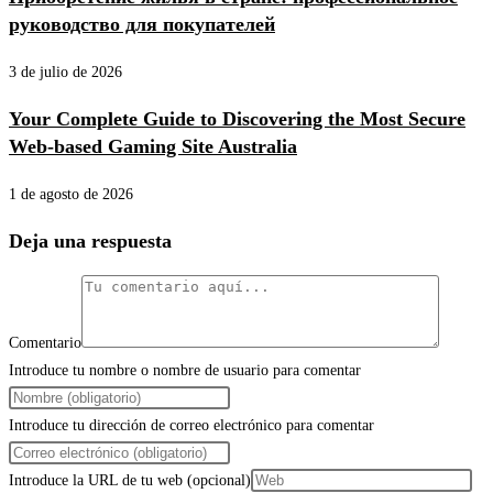
руководство для покупателей
3 de julio de 2026
Your Complete Guide to Discovering the Most Secure
Web-based Gaming Site Australia
1 de agosto de 2026
Deja una respuesta
Comentario
Introduce tu nombre o nombre de usuario para comentar
Introduce tu dirección de correo electrónico para comentar
Introduce la URL de tu web (opcional)