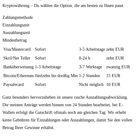
Kryptowährung – Du wählen die Option, die am besten zu Ihnen passt.
Zahlungsmethode
Einzahlungszeit
Auszahlungszeit
Mindestbetrag
Visa/Mastercard
Sofort
3-5 Arbeitstage
zehn EUR
Skril/Net Teller
Sofort
0-24 h
zehn EUR
Banküberweisung
1-3 Arbeitstage
3-7 Werktage
zwanzig EUR
Bitcoin/Ethereum
fünfzehn bis dreißig Min
1-2 Stunden
15 EUR
Paysafecard
Sofort
Nicht möglich
10 EUR
Ganz besonders hervorzuheben ist unsere rasche Auszahlungsabwicklung.
Die meisten Anträge werden binnen von 24 Stunden bearbeitet, bei E-
Wallets erfolgt die Gutschrift oftmals noch am gleichen Tag. Wir erhebt
keine Gebühren für Einzahlungen oder Auszahlungen, damit Sie den vollen
Betrag Ihrer Gewinne erhältst.