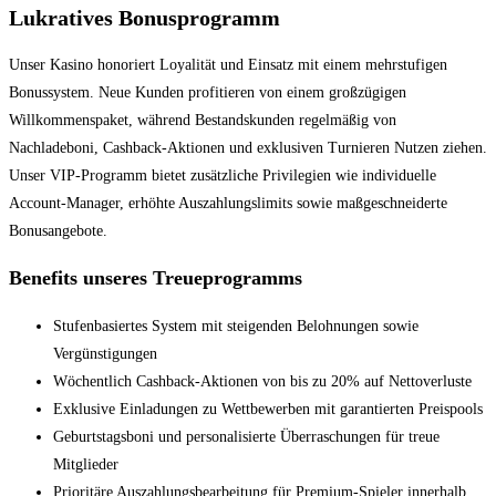
Lukratives Bonusprogramm
Unser Kasino honoriert Loyalität und Einsatz mit einem mehrstufigen
Bonussystem. Neue Kunden profitieren von einem großzügigen
Willkommenspaket, während Bestandskunden regelmäßig von
Nachladeboni, Cashback-Aktionen und exklusiven Turnieren Nutzen ziehen.
Unser VIP-Programm bietet zusätzliche Privilegien wie individuelle
Account-Manager, erhöhte Auszahlungslimits sowie maßgeschneiderte
Bonusangebote.
Benefits unseres Treueprogramms
Stufenbasiertes System mit steigenden Belohnungen sowie
Vergünstigungen
Wöchentlich Cashback-Aktionen von bis zu 20% auf Nettoverluste
Exklusive Einladungen zu Wettbewerben mit garantierten Preispools
Geburtstagsboni und personalisierte Überraschungen für treue
Mitglieder
Prioritäre Auszahlungsbearbeitung für Premium-Spieler innerhalb