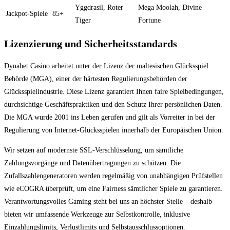
Yggdrasil, Roter
Mega Moolah, Divine
Jackpot-Spiele
85+
Tiger
Fortune
Lizenzierung und Sicherheitsstandards
Dynabet Casino arbeitet unter der Lizenz der maltesischen Glücksspiel
Behörde (MGA), einer der härtesten Regulierungsbehörden der
Glücksspielindustrie. Diese Lizenz garantiert Ihnen faire Spielbedingungen,
durchsichtige Geschäftspraktiken und den Schutz Ihrer persönlichen Daten.
Die MGA wurde 2001 ins Leben gerufen und gilt als Vorreiter in bei der
Regulierung von Internet-Glücksspielen innerhalb der Europäischen Union.
Wir setzen auf modernste SSL-Verschlüsselung, um sämtliche
Zahlungsvorgänge und Datenübertragungen zu schützen. Die
Zufallszahlengeneratoren werden regelmäßig von unabhängigen Prüfstellen
wie eCOGRA überprüft, um eine Fairness sämtlicher Spiele zu garantieren.
Verantwortungsvolles Gaming steht bei uns an höchster Stelle – deshalb
bieten wir umfassende Werkzeuge zur Selbstkontrolle, inklusive
Einzahlungslimits, Verlustlimits und Selbstausschlussoptionen.