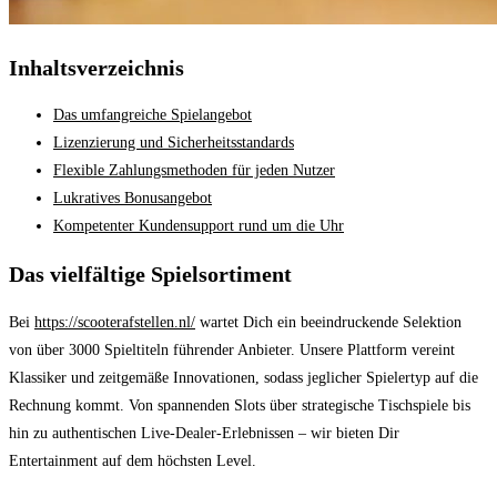
Inhaltsverzeichnis
Das umfangreiche Spielangebot
Lizenzierung und Sicherheitsstandards
Flexible Zahlungsmethoden für jeden Nutzer
Lukratives Bonusangebot
Kompetenter Kundensupport rund um die Uhr
Das vielfältige Spielsortiment
Bei
https://scooterafstellen.nl/
wartet Dich ein beeindruckende Selektion
von über 3000 Spieltiteln führender Anbieter. Unsere Plattform vereint
Klassiker und zeitgemäße Innovationen, sodass jeglicher Spielertyp auf die
Rechnung kommt. Von spannenden Slots über strategische Tischspiele bis
hin zu authentischen Live-Dealer-Erlebnissen – wir bieten Dir
Entertainment auf dem höchsten Level.