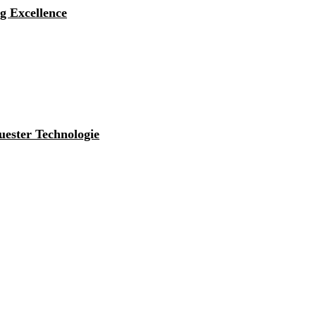
g Excellence
uester Technologie