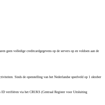
waren geen volledige creditcardgegevens op de servers op en voldoen aan de
tiviteiten. Sinds de openstelling van het Nederlandse speelveld op 1 oktober
un ID verifiëren via het CRUKS (Centraal Register voor Uitsluiting