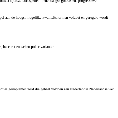
 omvat tijdloze bordspellen, hedendaagse gokkasten, progressieve
el aan de hoogst mogelijke kwaliteitsnormen voldoet en geregeld wordt
e, baccarat en casino poker varianten
lopties geïmplementeerd die geheel voldoen aan Nederlandse Nederlandse wet