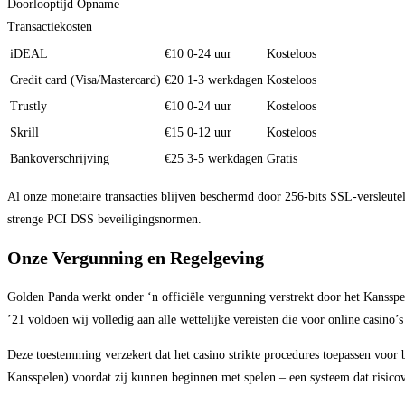
Doorlooptijd Opname
Transactiekosten
iDEAL
€10
0-24 uur
Kosteloos
Credit card (Visa/Mastercard)
€20
1-3 werkdagen
Kosteloos
Trustly
€10
0-24 uur
Kosteloos
Skrill
€15
0-12 uur
Kosteloos
Bankoverschrijving
€25
3-5 werkdagen
Gratis
Al onze monetaire transacties blijven beschermd door 256-bits SSL-versleutel
strenge PCI DSS beveiligingsnormen.
Onze Vergunning en Regelgeving
Golden Panda werkt onder ‘n officiële vergunning verstrekt door het Kansspela
’21 voldoen wij volledig aan alle wettelijke vereisten die voor online casino’
Deze toestemming verzekert dat het casino strikte procedures toepassen voor b
Kansspelen) voordat zij kunnen beginnen met spelen – een systeem dat risicov