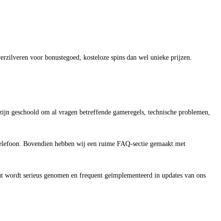
 verzilveren voor bonustegoed, kosteloze spins dan wel unieke prijzen.
zijn geschoold om al vragen betreffende gameregels, technische problemen,
f telefoon. Bovendien hebben wij een ruime FAQ-sectie gemaakt met
nput wordt serieus genomen en frequent geïmplementeerd in updates van ons