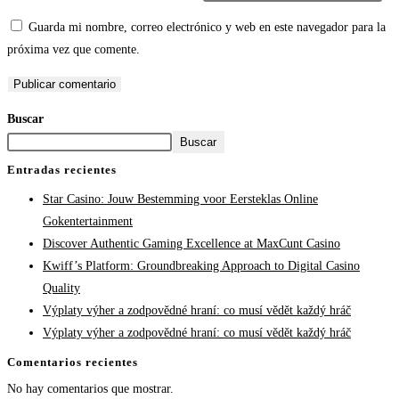
Guarda mi nombre, correo electrónico y web en este navegador para la
próxima vez que comente.
Buscar
Buscar
Entradas recientes
Star Casino: Jouw Bestemming voor Eersteklas Online
Gokentertainment
Discover Authentic Gaming Excellence at MaxCunt Casino
Kwiff’s Platform: Groundbreaking Approach to Digital Casino
Quality
Výplaty výher a zodpovědné hraní: co musí vědět každý hráč
Výplaty výher a zodpovědné hraní: co musí vědět každý hráč
Comentarios recientes
No hay comentarios que mostrar.