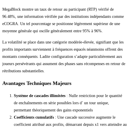
MegaBlock montre un taux de retour au participant (RTP) vérifié de
96.48%, une information vérifiée par des institutions indépendants comme
eCOGRA. Un tel pourcentage se positionne légèrement supérieur de une
moyenne générale qui oscille généralement entre 95% à 96%.
La volatilité se place dans une catégorie modérée-élevée, signifiant que les
profits importants surviennent à fréquences espacés néanmoins offrent des
montants conséquents. Ladite configuration s’adapte particulièrement aux
joueurs persévérants qui assument des phases sans récompenses en retour de
rétributions substantielles.
Avantages Techniques Majeurs
Système de cascades illimitées
: Nulle restriction pour le quantité
de enchaînements en série possibles lors d’ un tour unique,
permettant théoriquement des gains exponentiels
Coefficients cumulatifs
: Une cascade successive augmente le
coefficient attribué aux profits, démarrant depuis x1 vers atteindre au