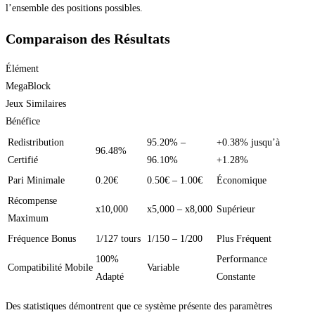
l’ensemble des positions possibles.
Comparaison des Résultats
Élément
MegaBlock
Jeux Similaires
Bénéfice
Redistribution
95.20% –
+0.38% jusqu’à
96.48%
Certifié
96.10%
+1.28%
Pari Minimale
0.20€
0.50€ – 1.00€
Économique
Récompense
x10,000
x5,000 – x8,000
Supérieur
Maximum
Fréquence Bonus
1/127 tours
1/150 – 1/200
Plus Fréquent
100%
Performance
Compatibilité Mobile
Variable
Adapté
Constante
Des statistiques démontrent que ce système présente des paramètres