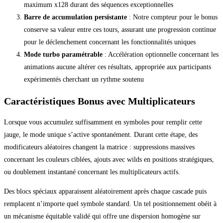
maximum x128 durant des séquences exceptionnelles
Barre de accumulation persistante
: Notre compteur pour le bonus
conserve sa valeur entre ces tours, assurant une progression continue
pour le déclenchement concernant les fonctionnalités uniques
Mode turbo paramétrable
: Accélération optionnelle concernant les
animations aucune altérer ces résultats, appropriée aux participants
expérimentés cherchant un rythme soutenu
Caractéristiques Bonus avec Multiplicateurs
Lorsque vous accumulez suffisamment en symboles pour remplir cette
jauge, le mode unique s’active spontanément. Durant cette étape, des
modificateurs aléatoires changent la matrice : suppressions massives
concernant les couleurs ciblées, ajouts avec wilds en positions stratégiques,
ou doublement instantané concernant les multiplicateurs actifs.
Des blocs spéciaux apparaissent aléatoirement après chaque cascade puis
remplacent n’importe quel symbole standard. Un tel positionnement obéit à
un mécanisme équitable validé qui offre une dispersion homogène sur