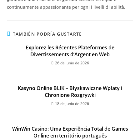
continuamente appassionante per ogni i livelli di abilità.
TAMBIÉN PODRÍA GUSTARTE
Explorez les Récentes Plateformes de
Divertissements d’Argent en Web
26 de junio de 2026
Kasyno Online BLIK – Błyskawiczne Wpłaty i
Chronione Rozgrywki
18 de junio de 2026
WinWin Casino: Uma Experiência Total de Games
Online em território português