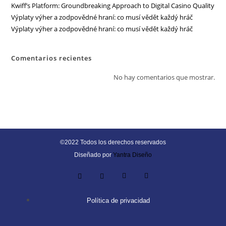
Kwiff’s Platform: Groundbreaking Approach to Digital Casino Quality
Výplaty výher a zodpovědné hraní: co musí vědět každý hráč
Výplaty výher a zodpovědné hraní: co musí vědět každý hráč
Comentarios recientes
No hay comentarios que mostrar.
©2022 Todos los derechos reservados
Diseñado por
Yantra Diseño
Política de privacidad