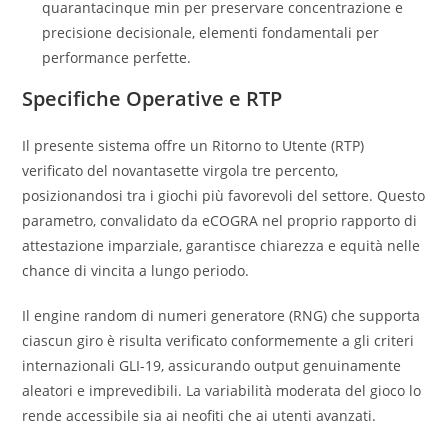
quarantacinque min per preservare concentrazione e
precisione decisionale, elementi fondamentali per
performance perfette.
Specifiche Operative e RTP
Il presente sistema offre un Ritorno to Utente (RTP)
verificato del novantasette virgola tre percento,
posizionandosi tra i giochi più favorevoli del settore. Questo
parametro, convalidato da eCOGRA nel proprio rapporto di
attestazione imparziale, garantisce chiarezza e equità nelle
chance di vincita a lungo periodo.
Il engine random di numeri generatore (RNG) che supporta
ciascun giro è risulta verificato conformemente a gli criteri
internazionali GLI-19, assicurando output genuinamente
aleatori e imprevedibili. La variabilità moderata del gioco lo
rende accessibile sia ai neofiti che ai utenti avanzati.