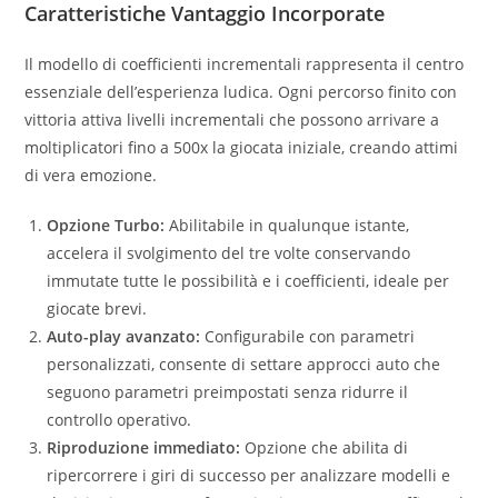
Caratteristiche Vantaggio Incorporate
Il modello di coefficienti incrementali rappresenta il centro
essenziale dell’esperienza ludica. Ogni percorso finito con
vittoria attiva livelli incrementali che possono arrivare a
moltiplicatori fino a 500x la giocata iniziale, creando attimi
di vera emozione.
Opzione Turbo:
Abilitabile in qualunque istante,
accelera il svolgimento del tre volte conservando
immutate tutte le possibilità e i coefficienti, ideale per
giocate brevi.
Auto-play avanzato:
Configurabile con parametri
personalizzati, consente di settare approcci auto che
seguono parametri preimpostati senza ridurre il
controllo operativo.
Riproduzione immediato:
Opzione che abilita di
ripercorrere i giri di successo per analizzare modelli e