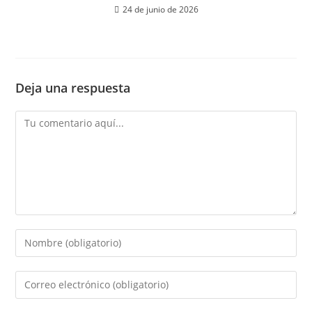
24 de junio de 2026
Deja una respuesta