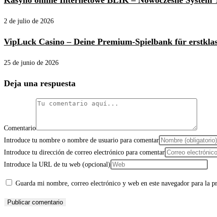
Kasyno online Internetowe BLIK – Nowoczesne System
2 de julio de 2026
VipLuck Casino – Deine Premium-Spielbank für erstklas
25 de junio de 2026
Deja una respuesta
Comentario
Introduce tu nombre o nombre de usuario para comentar
Introduce tu dirección de correo electrónico para comentar
Introduce la URL de tu web (opcional)
Guarda mi nombre, correo electrónico y web en este navegador para la 