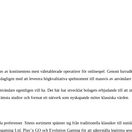
utav av kontinentens mest väletablerade operatörer för onlinespel. Genom huvu
r dagligen med att leverera högkvalitativa spelmoment till massvis av användare 
nvändare egentligen vill ha. Det här har utvecklat bolagets erbjudande till att u
rämsta studior och format ett nätverk som nyskapande möter klassiska värden.
la preferenser. Sitens sortiment spänner sig från traditionella klassiker till n
ogaming Ltd, Play’n GO och Evolution Gaming för att säkerställa legitima ses