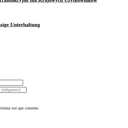
 Transakcyjne dla Krajowych Użytkowników
sige Unterhaltung
próxima vez que comente.