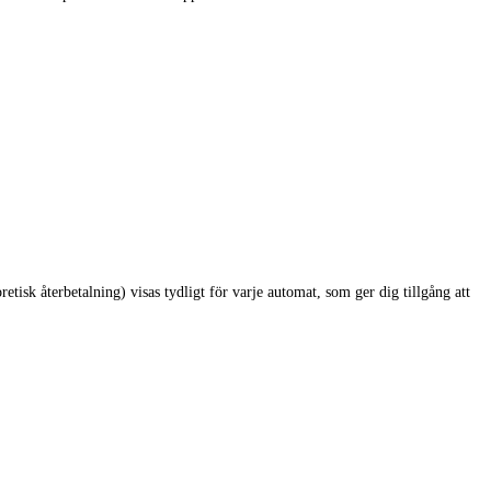
tisk återbetalning) visas tydligt för varje automat, som ger dig tillgång att