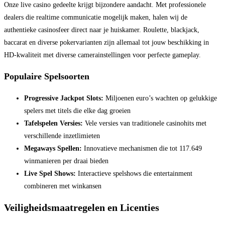
Onze live casino gedeelte krijgt bijzondere aandacht. Met professionele
dealers die realtime communicatie mogelijk maken, halen wij de
authentieke casinosfeer direct naar je huiskamer. Roulette, blackjack,
baccarat en diverse pokervarianten zijn allemaal tot jouw beschikking in
HD-kwaliteit met diverse camerainstellingen voor perfecte gameplay.
Populaire Spelsoorten
Progressive Jackpot Slots:
Miljoenen euro’s wachten op gelukkige
spelers met titels die elke dag groeien
Tafelspelen Versies:
Vele versies van traditionele casinohits met
verschillende inzetlimieten
Megaways Spellen:
Innovatieve mechanismen die tot 117.649
winmanieren per draai bieden
Live Spel Shows:
Interactieve spelshows die entertainment
combineren met winkansen
Veiligheidsmaatregelen en Licenties