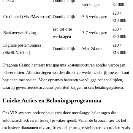
iDEAL
Onmiddellijk
werkdagen
€5.000
€20 /
Creditcard (Visa/Mastercard)
Onmiddellijk
3-5 werkdagen
€10.000
één tot drie
€50 /
Bankoverschrijving
3-7 werkdagen
werkdagen
€50.000
Digitale portemonnees
€10 /
Onmiddellijk
Max 24 uur
(Skrill/Neteller)
€15.000
Dragonia Casino hanteert transparante kostenstructuren zonder verborgen
beheerkosten. Alle stortingen worden direct verwerkt, zodat jij meteen kunt
beginnen met spelen. Voor opnames hanteren we vlugge behandeltijden,
waarbij geverifieerde accounts prioriteit krijgen in ons betalingssysteem.
Unieke Acties en Beloningsprogramma
Ons VIP-systeem onderscheidt zich door meerlaagse beloningen die
automatisch activeren terwijl je vaker speelt. Vanaf de bronzen tier tot het
exclusieve diamanten niveau, freespeel je progressief betere voordelen zoals