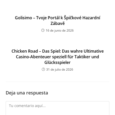
Golisimo – Tvoje Portál k Špičkové Hazardní
Zábavě
16 de junio de 2026
Chicken Road – Das Spiel: Das wahre Ultimative
Casino-Abenteuer speziell für Taktiker und
Glücksspieler
31 de julio de 2026
Deja una respuesta