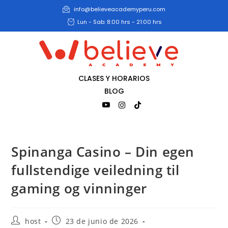
info@believeacademyperu.com
Lun - Sab: 8:00 hrs - 21:00 hrs
CLASES Y HORARIOS
BLOG
Spinanga Casino – Din egen
fullstendige veiledning til
gaming og vinninger
host
23 de junio de 2026