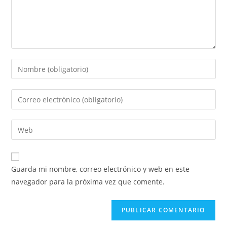
Guarda mi nombre, correo electrónico y web en este
navegador para la próxima vez que comente.