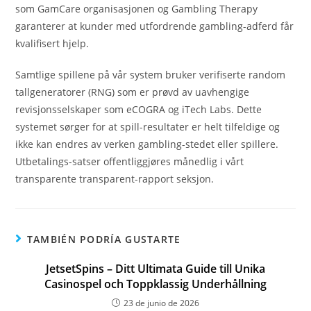
som GamCare organisasjonen og Gambling Therapy
garanterer at kunder med utfordrende gambling-adferd får
kvalifisert hjelp.
Samtlige spillene på vår system bruker verifiserte random
tallgeneratorer (RNG) som er prøvd av uavhengige
revisjonsselskaper som eCOGRA og iTech Labs. Dette
systemet sørger for at spill-resultater er helt tilfeldige og
ikke kan endres av verken gambling-stedet eller spillere.
Utbetalings-satser offentliggjøres månedlig i vårt
transparente transparent-rapport seksjon.
TAMBIÉN PODRÍA GUSTARTE
JetsetSpins – Ditt Ultimata Guide till Unika
Casinospel och Toppklassig Underhållning
23 de junio de 2026