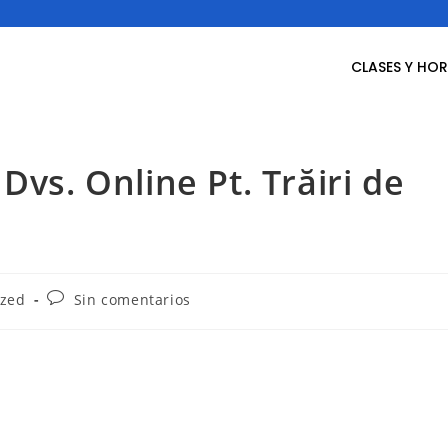
CLASES Y HO
Dvs. Online Pt. Trăiri de
ized
Sin comentarios