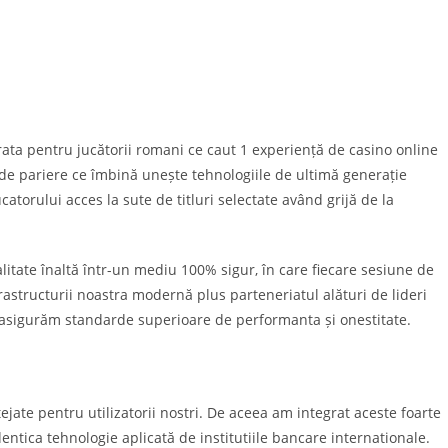
ta pentru jucătorii romani ce caut 1 experiență de casino online
de pariere ce îmbină unește tehnologiile de ultimă generație
ucatorului acces la sute de titluri selectate având grijă de la
itate înaltă într-un mediu 100% sigur, în care fiecare sesiune de
rastructurii noastra modernă plus parteneriatul alături de lideri
g, asigurăm standarde superioare de performanta și onestitate.
te pentru utilizatorii nostri. De aceea am integrat aceste foarte
ntica tehnologie aplicată de institutiile bancare internationale.