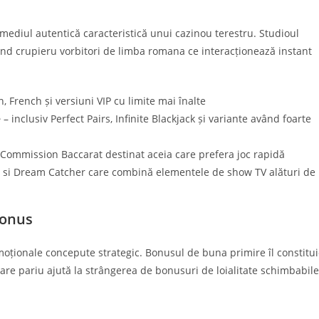
mediul autentică caracteristică unui cazinou terestru. Studioul
d crupieru vorbitori de limba romana ce interacționează instant
 French și versiuni VIP cu limite mai înalte
e
– inclusiv Perfect Pairs, Infinite Blackjack și variante având foarte
Commission Baccarat destinat aceia care prefera joc rapidă
 si Dream Catcher care combină elementele de show TV alături de
Bonus
moționale concepute strategic. Bonusul de buna primire îl constitu
care pariu ajută la strângerea de bonusuri de loialitate schimbabile