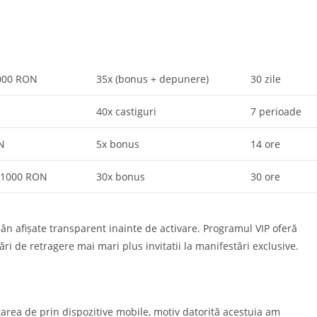
000 RON
35x (bonus + depunere)
30 zile
40x castiguri
7 perioade
N
5x bonus
14 ore
 1000 RON
30x bonus
30 ore
ân afișate transparent inainte de activare. Programul VIP oferă
ări de retragere mai mari plus invitatii la manifestări exclusive.
area de prin dispozitive mobile, motiv datorită acestuia am