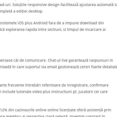
d-uri. Soluțiile responsive design facilitează ajustarea automată l
mpletă a ediției desktop.
 sistemele iOS plus Android fara de a impune download din
ifică explorarea rapida intre sectiuni, si timpul de incarcare ai
eroase căi de comunicare. Chat-ul live garantează raspunsuri in
rioadă în care suportul via email gestionează cereri foarte detaliat
te frecvente întrebări referitoare de inregistrare, confirmare
i include tutoriale video plus instructiuni pt. jucatorii cei care
2% din cazinourile online online licențiate oferă asistență prin
ace membru ai respectiva clasă selectă. Investim constant în