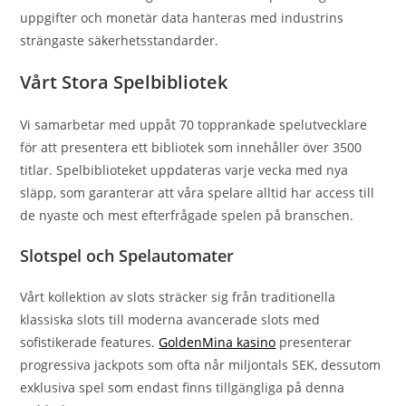
uppgifter och monetär data hanteras med industrins
strängaste säkerhetsstandarder.
Vårt Stora Spelbibliotek
Vi samarbetar med uppåt 70 topprankade spelutvecklare
för att presentera ett bibliotek som innehåller över 3500
titlar. Spelbiblioteket uppdateras varje vecka med nya
släpp, som garanterar att våra spelare alltid har access till
de nyaste och mest efterfrågade spelen på branschen.
Slotspel och Spelautomater
Vårt kollektion av slots sträcker sig från traditionella
klassiska slots till moderna avancerade slots med
sofistikerade features.
GoldenMina kasino
presenterar
progressiva jackpots som ofta når miljontals SEK, dessutom
exklusiva spel som endast finns tillgängliga på denna