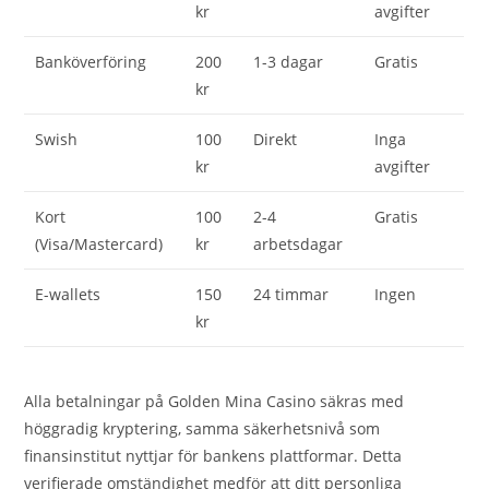
kr
avgifter
Banköverföring
200
1-3 dagar
Gratis
kr
Swish
100
Direkt
Inga
kr
avgifter
Kort
100
2-4
Gratis
(Visa/Mastercard)
kr
arbetsdagar
E-wallets
150
24 timmar
Ingen
kr
Alla betalningar på Golden Mina Casino säkras med
höggradig kryptering, samma säkerhetsnivå som
finansinstitut nyttjar för bankens plattformar. Detta
verifierade omständighet medför att ditt personliga