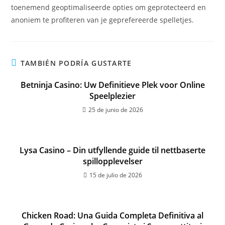
toenemend geoptimaliseerde opties om geprotecteerd en
anoniem te profiteren van je geprefereerde spelletjes.
TAMBIÉN PODRÍA GUSTARTE
Betninja Casino: Uw Definitieve Plek voor Online
Speelplezier
25 de junio de 2026
Lysa Casino – Din utfyllende guide til nettbaserte
spillopplevelser
15 de julio de 2026
Chicken Road: Una Guida Completa Definitiva al