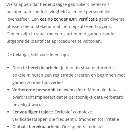
We snappen dat hedendaagse gebruikers betekenis
hechten aan comfort, vlugheid alsmede persoonlijke
levenssfeer. Een
casino zonder IDIN verificatie
geeft diverse
plussen die uitstekend matchen bij zulke verlangens.
Gamers zijn in staat meteen starten met gamen zonder
uitgebreide identificatieprocedures te voltooien.
De belangrijkste voordelen zijn:
Directe bereikbaarheid:
Je bent in staat gedurende
enkele minuten een registratie creëren en beginnen met
gamen zonder tijdsverlies
Verbeterde persoonlijke levenssfeer:
Minimale data-
overdracht impliceert dat je persoonlijke data verbeterd
beveiligd wordt
Eenvoudiger traject:
Exclusief complexe
verificatiestappen die frequent uitmonden tot irritatie
Globale bereikbaarheid:
Ook spelers exclusief