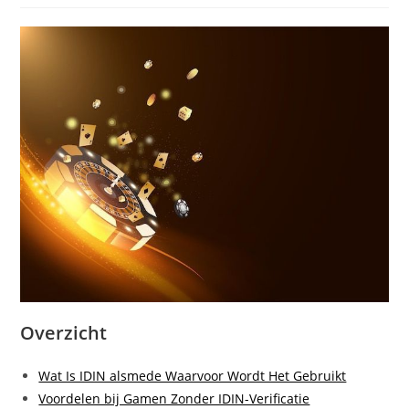
Overzicht
Wat Is IDIN alsmede Waarvoor Wordt Het Gebruikt
Voordelen bij Gamen Zonder IDIN-Verificatie