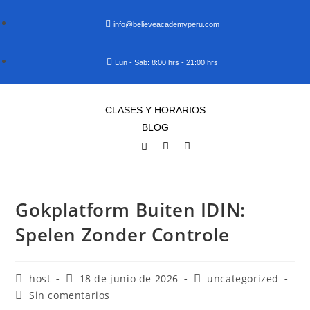
info@believeacademyperu.com
Lun - Sab: 8:00 hrs - 21:00 hrs
CLASES Y HORARIOS
BLOG
Gokplatform Buiten IDIN:
Spelen Zonder Controle
host
18 de junio de 2026
uncategorized
Sin comentarios