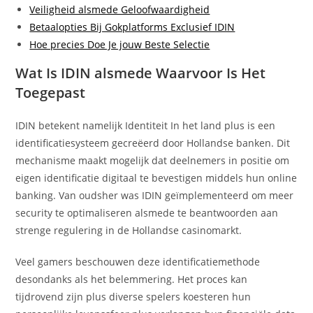
Veiligheid alsmede Geloofwaardigheid
Betaalopties Bij Gokplatforms Exclusief IDIN
Hoe precies Doe Je jouw Beste Selectie
Wat Is IDIN alsmede Waarvoor Is Het
Toegepast
IDIN betekent namelijk Identiteit In het land plus is een
identificatiesysteem gecreëerd door Hollandse banken. Dit
mechanisme maakt mogelijk dat deelnemers in positie om
eigen identificatie digitaal te bevestigen middels hun online
banking. Van oudsher was IDIN geïmplementeerd om meer
security te optimaliseren alsmede te beantwoorden aan
strenge regulering in de Hollandse casinomarkt.
Veel gamers beschouwen deze identificatiemethode
desondanks als het belemmering. Het proces kan
tijdrovend zijn plus diverse spelers koesteren hun