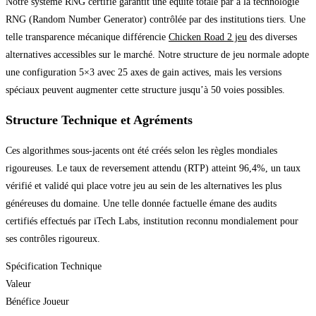
Notre système RNG certifié garantit une équité totale par à la technologie
RNG (Random Number Generator) contrôlée par des institutions tiers. Une
telle transparence mécanique différencie
Chicken Road 2 jeu
des diverses
alternatives accessibles sur le marché. Notre structure de jeu normale adopte
une configuration 5×3 avec 25 axes de gain actives, mais les versions
spéciaux peuvent augmenter cette structure jusqu’à 50 voies possibles.
Structure Technique et Agréments
Ces algorithmes sous-jacents ont été créés selon les règles mondiales
rigoureuses. Le taux de reversement attendu (RTP) atteint 96,4%, un taux
vérifié et validé qui place votre jeu au sein de les alternatives les plus
généreuses du domaine. Une telle donnée factuelle émane des audits
certifiés effectués par iTech Labs, institution reconnu mondialement pour
ses contrôles rigoureux.
Spécification Technique
Valeur
Bénéfice Joueur