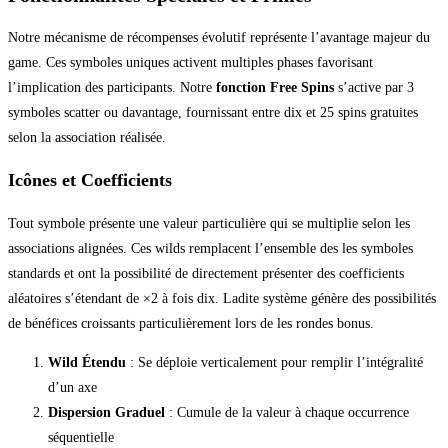
Notre mécanisme de récompenses évolutif représente l’avantage majeur du
game. Ces symboles uniques activent multiples phases favorisant
l’implication des participants. Notre
fonction Free Spins
s’active par 3
symboles scatter ou davantage, fournissant entre dix et 25 spins gratuites
selon la association réalisée.
Icônes et Coefficients
Tout symbole présente une valeur particulière qui se multiplie selon les
associations alignées. Ces wilds remplacent l’ensemble des les symboles
standards et ont la possibilité de directement présenter des coefficients
aléatoires s’étendant de ×2 à fois dix. Ladite système génère des possibilités
de bénéfices croissants particulièrement lors de les rondes bonus.
Wild Étendu
: Se déploie verticalement pour remplir l’intégralité
d’un axe
Dispersion Graduel
: Cumule de la valeur à chaque occurrence
séquentielle