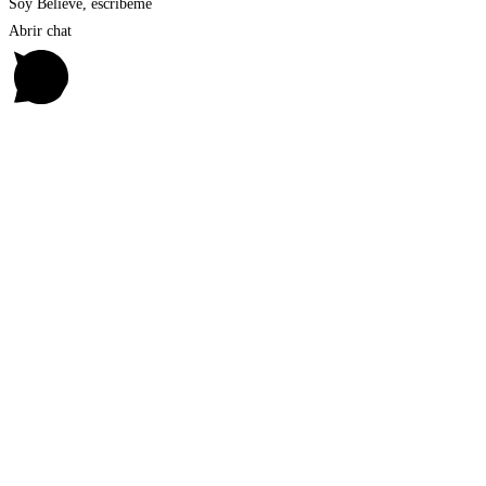
Soy Believe, escríbeme
Abrir chat