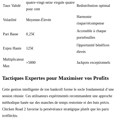
quatre-vingt-seize virgule quatre
Taux Validé
Redistribution optimal
pour cent
Harmonie
Volatilité
Moyenne-Élevée
risque/récompense
Accessible à chaque
Pari Basse
0,25€
portefeuilles
Opportunité bénéfices
Enjeu Haute
125€
élevés
Multiplicateur
×5000
Jackpots exceptionnels
Max
Tactiques Expertes pour Maximiser vos Profits
Cette gestion intelligente de ton bankroll forme le socle fondamental d’une
session réussie. Ces utilisateurs expérimentés recommandent une approche
méthodique basée sur des manches de temps restreinte et des buts précis.
Chicken Road 2 favorise la persévérance stratégique plutôt que les paris
irréfléchis.