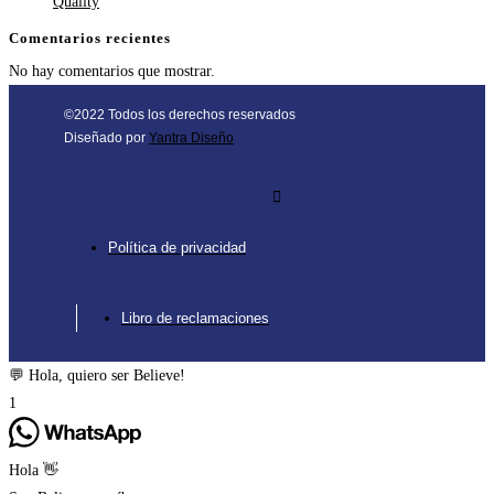
Quality
Comentarios recientes
No hay comentarios que mostrar.
©2022 Todos los derechos reservados
Diseñado por
Yantra Diseño
Política de privacidad
Libro de reclamaciones
💬 Hola, quiero ser Believe!
1
Hola 👋