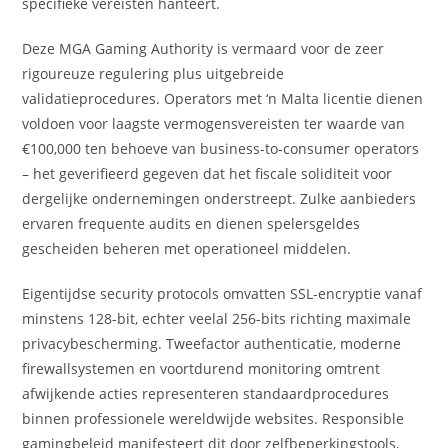
specifieke vereisten hanteert.
Deze MGA Gaming Authority is vermaard voor de zeer
rigoureuze regulering plus uitgebreide
validatieprocedures. Operators met ‘n Malta licentie dienen
voldoen voor laagste vermogensvereisten ter waarde van
€100,000 ten behoeve van business-to-consumer operators
– het geverifieerd gegeven dat het fiscale soliditeit voor
dergelijke ondernemingen onderstreept. Zulke aanbieders
ervaren frequente audits en dienen spelersgeldes
gescheiden beheren met operationeel middelen.
Eigentijdse security protocols omvatten SSL-encryptie vanaf
minstens 128-bit, echter veelal 256-bits richting maximale
privacybescherming. Tweefactor authenticatie, moderne
firewallsystemen en voortdurend monitoring omtrent
afwijkende acties representeren standaardprocedures
binnen professionele wereldwijde websites. Responsible
gamingbeleid manifesteert dit door zelfbeperkingstools,