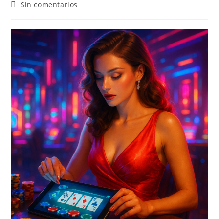
Sin comentarios