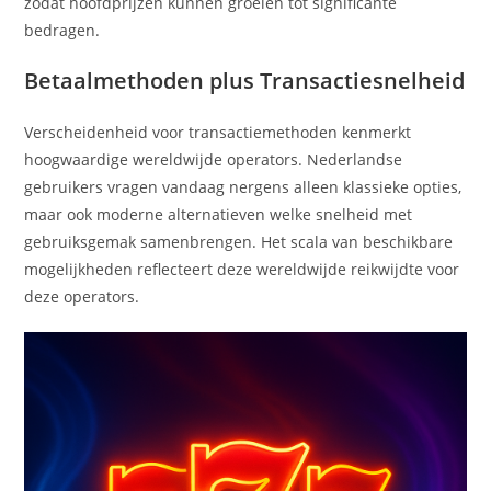
zodat hoofdprijzen kunnen groeien tot significante
bedragen.
Betaalmethoden plus Transactiesnelheid
Verscheidenheid voor transactiemethoden kenmerkt
hoogwaardige wereldwijde operators. Nederlandse
gebruikers vragen vandaag nergens alleen klassieke opties,
maar ook moderne alternatieven welke snelheid met
gebruiksgemak samenbrengen. Het scala van beschikbare
mogelijkheden reflecteert deze wereldwijde reikwijdte voor
deze operators.