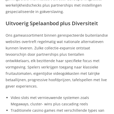
werkelijkheidschecks plus partnerships met instellingen
gespecialiseerde in gokverslaving.
Uitvoerig Spelaanbod plus Diversiteit
Ons gameassortiment binnen gerespecteerde buitenlandse
websites overtreft regelmatig wat nationale alternatieven
kunnen leveren. Zulke collectie-expansie ontstaat
tevoorschijn door partnerships plus tientallen
ontwikkelaars, elk bezittende haar specifieke focus met
vormgeving. Spelers verkrijgen toegang naar klassieke
fruitautomaten, eigentijdse videogokkasten met talrijke
betaallijnen, progressive hoofdprijzen, tafelspellen met live
gever experiences.
Video slots met vernieuwende systemen zoals
Megaways, cluster- wins plus cascading reels
Traditionele casino games met verschillende types van