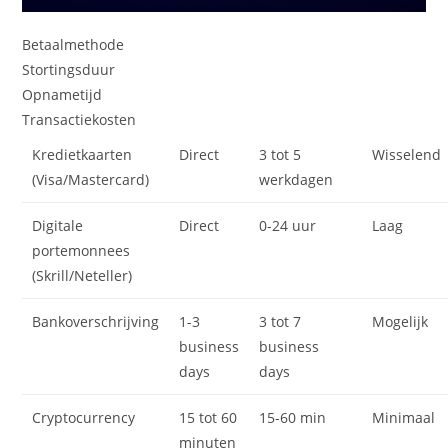
Betaalmethode
Stortingsduur
Opnametijd
Transactiekosten
Kredietkaarten
Direct
3 tot 5
Wisselend
(Visa/Mastercard)
werkdagen
Digitale
Direct
0-24 uur
Laag
portemonnees
(Skrill/Neteller)
Bankoverschrijving
1-3
3 tot 7
Mogelijk
business
business
days
days
Cryptocurrency
15 tot 60
15-60 min
Minimaal
minuten