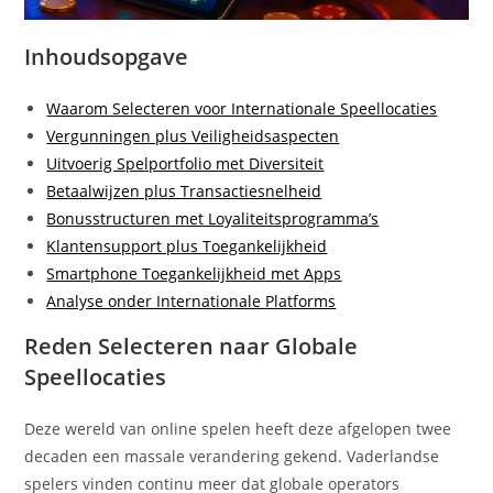
Inhoudsopgave
Waarom Selecteren voor Internationale Speellocaties
Vergunningen plus Veiligheidsaspecten
Uitvoerig Spelportfolio met Diversiteit
Betaalwijzen plus Transactiesnelheid
Bonusstructuren met Loyaliteitsprogramma’s
Klantensupport plus Toegankelijkheid
Smartphone Toegankelijkheid met Apps
Analyse onder Internationale Platforms
Reden Selecteren naar Globale
Speellocaties
Deze wereld van online spelen heeft deze afgelopen twee
decaden een massale verandering gekend. Vaderlandse
spelers vinden continu meer dat globale operators