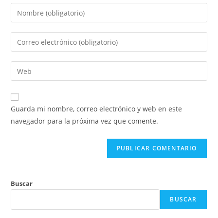
Guarda mi nombre, correo electrónico y web en este
navegador para la próxima vez que comente.
Buscar
BUSCAR