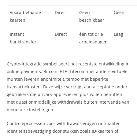
Voorafbetaalde
Direct
Geen
Geen
kaarten
beschikbaar
Instant
Direct
één tot drie
Laag
banktransfer
arbeidsdagen
Crypto-integratie symboliseert het recentste ontwikkeling in
online payments. Bitcoin, ETH, Litecoin met andere virtuele
munten leveren anonimiteit, tempo met beperkte
transactiekosten. Deze wijze verkrijgt aan acceptatie onder
gebruikers die privacy appreciëren plus willen benutten
met quasi onmiddellijke withdrawals buiten interventie van
monetaire instellingen.
Controleprocessen voor withdrawals vragen normaliter
identiteitsbevestiging door stukken zoals ID-kaarten of