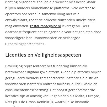
richting bijzondere spellen die wellicht niet beschikbaar
blijken middels binnenlandse platforms. Vele overzeese
operators opereren in samenwerking met vele
ontwikkelaars, zodat de collectie duizenden unieke titels
mag omvatten.
restaurant-sjalot.nl
levert gebruikers
daarnaast frequent het gelegenheid voor het genieten door
voordeligere bonusvoorwaarden en verhoogde
uitbetalingspercentages.
Licenties en Veiligheidsaspecten
Beveiliging representeert het fundering binnen elk
betrouwbaar digitaal gokplatform. Globale platforms blijken
gereguleerd middels gerespecteerde instanties die strikte
voorwaarden hanteren omtrent fairness, duidelijkheid en
consumentenbescherming. Het hoogst gerenommeerde
licenties zijn afkomstig vanuit gebieden als Malta, Curaçao,
Rots plus de Groot- Koninkrijk, waarbij elke instantie