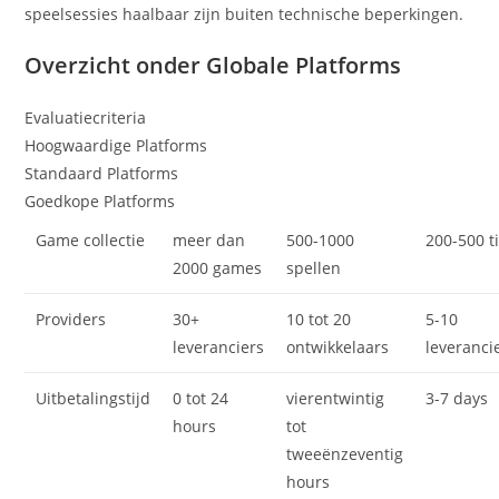
speelsessies haalbaar zijn buiten technische beperkingen.
Overzicht onder Globale Platforms
Evaluatiecriteria
Hoogwaardige Platforms
Standaard Platforms
Goedkope Platforms
Game collectie
meer dan
500-1000
200-500 ti
2000 games
spellen
Providers
30+
10 tot 20
5-10
leveranciers
ontwikkelaars
leveranci
Uitbetalingstijd
0 tot 24
vierentwintig
3-7 days
hours
tot
tweeënzeventig
hours