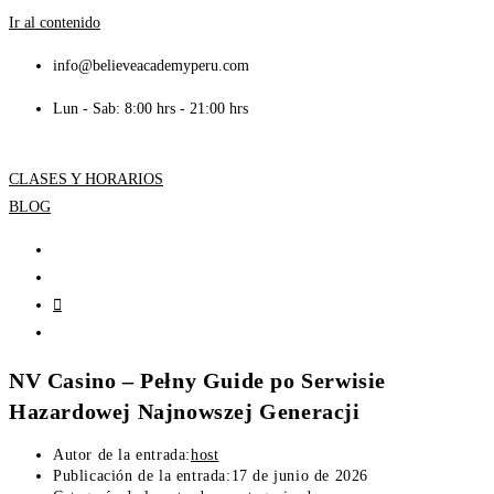
Ir al contenido
info@believeacademyperu.com
Lun - Sab: 8:00 hrs - 21:00 hrs
CLASES Y HORARIOS
BLOG
NV Casino – Pełny Guide po Serwisie
Hazardowej Najnowszej Generacji
Autor de la entrada:
host
Publicación de la entrada:
17 de junio de 2026