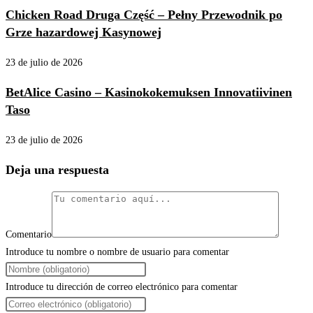
Chicken Road Druga Część – Pełny Przewodnik po
Grze hazardowej Kasynowej
23 de julio de 2026
BetAlice Casino – Kasinokokemuksen Innovatiivinen
Taso
23 de julio de 2026
Deja una respuesta
Comentario
Introduce tu nombre o nombre de usuario para comentar
Introduce tu dirección de correo electrónico para comentar