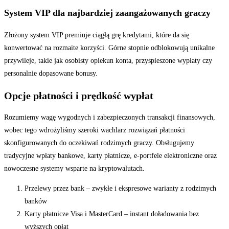
System VIP dla najbardziej zaangażowanych graczy
Złożony system VIP premiuje ciągłą grę kredytami, które da się
konwertować na rozmaite korzyści. Górne stopnie odblokowują unikalne
przywileje, takie jak osobisty opiekun konta, przyspieszone wypłaty czy
personalnie dopasowane bonusy.
Opcje płatności i prędkość wypłat
Rozumiemy wagę wygodnych i zabezpieczonych transakcji finansowych,
wobec tego wdrożyliśmy szeroki wachlarz rozwiązań płatności
skonfigurowanych do oczekiwań rodzimych graczy. Obsługujemy
tradycyjne wpłaty bankowe, karty płatnicze, e-portfele elektroniczne oraz
nowoczesne systemy wsparte na kryptowalutach.
Przelewy przez bank – zwykłe i ekspresowe warianty z rodzimych
banków
Karty płatnicze Visa i MasterCard – instant doładowania bez
wyższych opłat