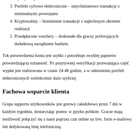
Portfele cyfrowe elektroniczne – natychmiastowe transakcje z
minimalnymi prowizjami
Kryptowaluty – bezimienne transakcje z najkrótszym okresem
realizacji
Przedpłacone vouchery – doskonałe dla graczy preferujących
dodatkową zarządzanie budżetu
Tok potwierdzenia konta jest szybki i potrzebuje zwykłej papierów
potwierdzającej tożsamość. Po pozytywnej weryfikacji przeważająca część
wypłat jest realizowana w czasie 24-48 godzin, a w odniesieniu portfeli
elektronicznych wielokrotnie dużo szybciej.
Fachowa wsparcie klienta
Grupa supportu użytkowników jest gotowy całodobowo przez 7 dni w
każdym tygodniu, dostarczając pomoc w języku polskim. Gracze mają
możliwość połączyć się z nami poprzez czat online na live, form e-mailowy
lub dedykowaną linię telefoniczną.