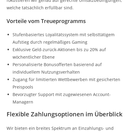
fokussieren wir genau auf gerechte Umsatzbedingungen,
welche tatsächlich erfüllbar sind.
Vorteile vom Treueprogramms
Stufenbasiertes Loyalitätssystem mit selbsttätigem
Aufstieg durch regelmäßiges Gaming
Exklusive Geld-zurück-Aktionen bis zu 20% auf
wöchentlicher Ebene
Personalisierte Bonusofferten basierend auf
individuellem Nutzungsverhalten
Zugang für limitierten Wettbewerben mit gesicherten
Preispools
Bevorzugter Support mit zugewiesenen Account-
Managern
Flexible Zahlungsoptionen im Überblick
Wir bieten ein breites Spektrum an Einzahlungs- und