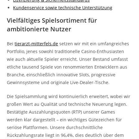
Kundenservice sowie technische Unterstützung
Vielfältiges Spielsortiment für
ambitionierte Nutzer
Bei
tierarzt-mitterfels.de
setzen wir mit ein umfangreiches
Portfolio, jenes sowohl traditionelle Casino-Enthusiasten
wie auch aktuelle Spieler erreicht. Unser Bestand umfasst
etliche tausend Spiele von renommierten Entwicklern aus
Branche, einschließlich innovative Slots, progressive
Gewinnsysteme und originale Live-Dealer-Tische.
Die Spielsammlung wird kontinuierlich erweitert, wobei wir
großen Wert au Qualität und technische Neuerung legen.
Bestätigte Auszahlungsquoten (RTP) unserer Games
werden klar dargestellt – ein wichtiges Gütezeichen für
seriöse Plattformen. Unsere durchschnittliche
Rückzahlungsrate liegt in 96,4%, dies deutlich über dem