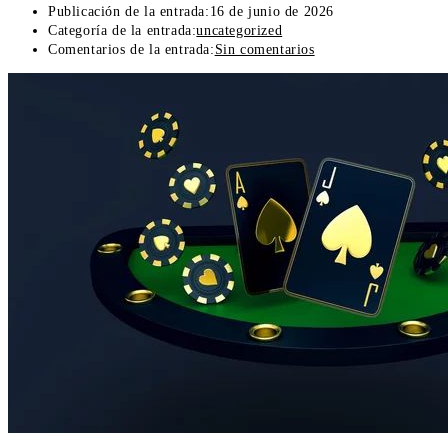
Publicación de la entrada:
16 de junio de 2026
Categoría de la entrada:
uncategorized
Comentarios de la entrada:
Sin comentarios