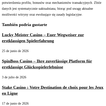
potwierdzenia profilu, bonusów oraz mechanizmów transakcyjnych. Zbiór
danych jest systematycznie uaktualniana, biorąc pod uwagę aktualne
możliwości witryny oraz ewoluujące się zasady legislacyjne.
También podría gustarte
Lucky Meister Casino – Euer Wegweiser zur
erstklassigen Spielerfahrung
25 de junio de 2026
SpinBoss Casino – Ihre zuverlässige Platform für
erstklassige Glücksspielerlebnisse
3 de julio de 2026
Stake Casino : Votre Destination de choix pour les Jeux
en Ligne
17 de junio de 2026