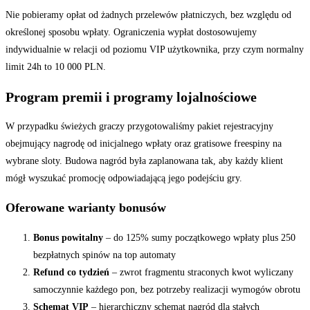
Nie pobieramy opłat od żadnych przelewów płatniczych, bez względu od
określonej sposobu wpłaty. Ograniczenia wypłat dostosowujemy
indywidualnie w relacji od poziomu VIP użytkownika, przy czym normalny
limit 24h to 10 000 PLN.
Program premii i programy lojalnościowe
W przypadku świeżych graczy przygotowaliśmy pakiet rejestracyjny
obejmujący nagrodę od inicjalnego wpłaty oraz gratisowe freespiny na
wybrane sloty. Budowa nagród była zaplanowana tak, aby każdy klient
mógł wyszukać promocję odpowiadającą jego podejściu gry.
Oferowane warianty bonusów
Bonus powitalny
– do 125% sumy początkowego wpłaty plus 250
bezpłatnych spinów na top automaty
Refund co tydzień
– zwrot fragmentu straconych kwot wyliczany
samoczynnie każdego pon, bez potrzeby realizacji wymogów obrotu
Schemat VIP
– hierarchiczny schemat nagród dla stałych