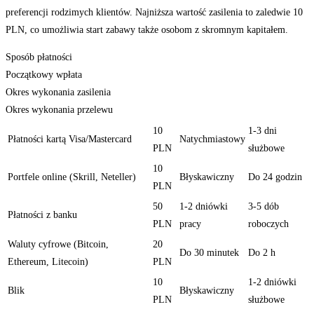
preferencji rodzimych klientów. Najniższa wartość zasilenia to zaledwie 10
PLN, co umożliwia start zabawy także osobom z skromnym kapitałem.
Sposób płatności
Początkowy wpłata
Okres wykonania zasilenia
Okres wykonania przelewu
10
1-3 dni
Płatności kartą Visa/Mastercard
Natychmiastowy
PLN
służbowe
10
Portfele online (Skrill, Neteller)
Błyskawiczny
Do 24 godzin
PLN
50
1-2 dniówki
3-5 dób
Płatności z banku
PLN
pracy
roboczych
Waluty cyfrowe (Bitcoin,
20
Do 30 minutek
Do 2 h
Ethereum, Litecoin)
PLN
10
1-2 dniówki
Blik
Błyskawiczny
PLN
służbowe