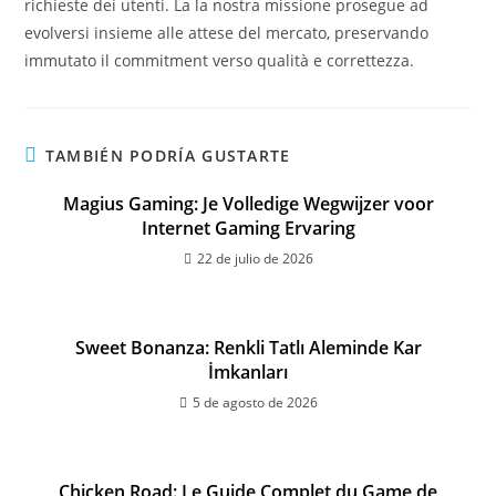
richieste dei utenti. La la nostra missione prosegue ad
evolversi insieme alle attese del mercato, preservando
immutato il commitment verso qualità e correttezza.
TAMBIÉN PODRÍA GUSTARTE
Magius Gaming: Je Volledige Wegwijzer voor
Internet Gaming Ervaring
22 de julio de 2026
Sweet Bonanza: Renkli Tatlı Aleminde Kar
İmkanları
5 de agosto de 2026
Chicken Road: Le Guide Complet du Game de