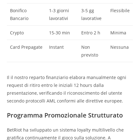
Bonifico
1-3 giorni
3-5 gg
Flessibile
Bancario
lavorativi
lavorative
Crypto
15-30 min
Entro 2 h
Minima
Card Prepagate
Instant
Non
Nessuna
previsto
Il il nostro reparto finanziario elabora manualmente ogni
request di ritiro entro le iniziali 12 hours dalla
presentazione, verificando il riconoscimento del utente
secondo protocolli AML conformi alle direttive europee.
Programma Promozionale Strutturato
BetRiot ha sviluppato un sistema loyalty multilivello che
gratifica continuamente il gioco sulla soluzione. A