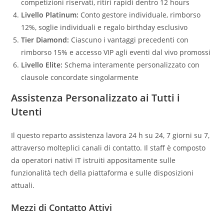
competizioni riservati, ritiri rapidi dentro 12 hours
Livello Platinum:
Conto gestore individuale, rimborso
12%, soglie individuali e regalo birthday esclusivo
Tier Diamond:
Ciascuno i vantaggi precedenti con
rimborso 15% e accesso VIP agli eventi dal vivo promossi
Livello Elite:
Schema interamente personalizzato con
clausole concordate singolarmente
Assistenza Personalizzato ai Tutti i
Utenti
Il questo reparto assistenza lavora 24 h su 24, 7 giorni su 7,
attraverso molteplici canali di contatto. Il staff è composto
da operatori nativi IT istruiti appositamente sulle
funzionalità tech della piattaforma e sulle disposizioni
attuali.
Mezzi di Contatto Attivi