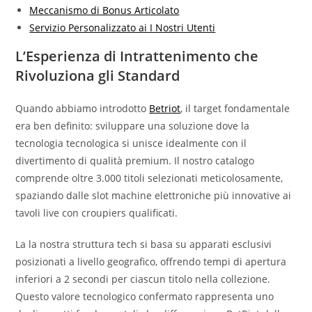
Meccanismo di Bonus Articolato
Servizio Personalizzato ai I Nostri Utenti
L’Esperienza di Intrattenimento che
Rivoluziona gli Standard
Quando abbiamo introdotto
Betriot
, il target fondamentale
era ben definito: sviluppare una soluzione dove la
tecnologia tecnologica si unisce idealmente con il
divertimento di qualità premium. Il nostro catalogo
comprende oltre 3.000 titoli selezionati meticolosamente,
spaziando dalle slot machine elettroniche più innovative ai
tavoli live con croupiers qualificati.
La la nostra struttura tech si basa su apparati esclusivi
posizionati a livello geografico, offrendo tempi di apertura
inferiori a 2 secondi per ciascun titolo nella collezione.
Questo valore tecnologico confermato rappresenta uno