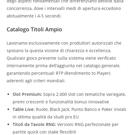
degli aspetti fondamentali che differenziano BetRiot dalla
concorrenza, dove i intervalli medi di apertura eccedono
abitualmente i 4-5 secondi.
Catalogo Titoli Ampio
Lavoriamo esclusivamente con produttori autorizzati che
sposano la questa visione di chiarezza e eccellenza.
Qualsiasi gioco presente sulla sistema viene verificato
internamente prima dell’aggiunta nel catalogo generale,
garantendo percentuali RTP (Rendimento to Player)
aderenti agli criteri mondiali.
Slot Premium:
Sopra 2.000 slot con tematiche variegate,
premi crescenti e funzionalità bonus innovative
Table Live:
Ruote, Black Jack, Punto Banco e Poker inviati
in ottima qualità da studi pro EU
Titoli da Tavolo RNG:
Versioni RNG perfezionate per
partite quick con stake flessibili