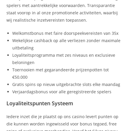
spelers met aantrekkelijke voorwaarden. Transparantie
staat voorop in al onze promotionele activiteiten, waarbij
wij realistische inzetvereisten toepassen.
Welkomstbonus met faire doorspeekvereisten van 35x
Wekelijkse cashback op alle verliezen zonder maximale
uitbetaling
Loyaliteitsprogramma met zes niveaus en exclusieve
beloningen
Toernooien met gegarandeerde prijzenpotten tot
€50.000
Gratis spins op nieuw uitgebrachte slots elke maandag
Verjaardagsbonus voor alle geregistreerde spelers
Loyaliteitspunten Systeem
Iedere inzet die je plaatst op ons casino levert punten op
die kunnen worden ingewisseld voor bonus tegoed, free