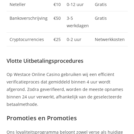
Neteller
€10
0-12 uur
Gratis
Bankoverschrijving
€50
3-5
Gratis
werkdagen
Cryptocurrencies
€25
0-2 uur
Netwerkkosten
Vlotte Uitbetalingsprocedures
Op Westace Online Casino gebruiken wij een efficiënt
verificatieproces dat gemiddeld binnen 4 uur wordt
afgerond. Zodra geverifieerd, worden de meeste opnames
binnen 24 uur verwerkt, afhankelijk van de geselecteerde
betaalmethode.
Promoties en Promoties
Ons loyaliteitsprogramma beloont zowel verse als huidige