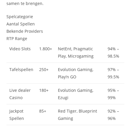
samen te brengen.
Spelcategorie
Aantal Spellen
Bekende Providers
RTP Range
Video Slots
1.800+
NetEnt, Pragmatic
94% –
Play, Microgaming
98.5%
Tafelspellen
250+
Evolution Gaming,
97% –
Play’n GO
99.5%
Live dealer
180+
Evolution Gaming,
95% –
Casino
Ezugi
99%
Jackpot
85+
Red Tiger, Blueprint
92% –
Spellen
Gaming
96%