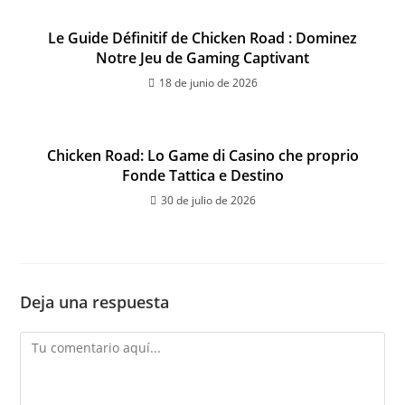
Le Guide Définitif de Chicken Road : Dominez
Notre Jeu de Gaming Captivant
18 de junio de 2026
Chicken Road: Lo Game di Casino che proprio
Fonde Tattica e Destino
30 de julio de 2026
Deja una respuesta