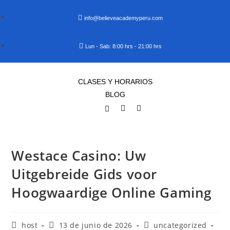
info@believeacademyperu.com
Lun - Sab: 8:00 hrs - 21:00 hrs
CLASES Y HORARIOS
BLOG
Westace Casino: Uw
Uitgebreide Gids voor
Hoogwaardige Online Gaming
host
13 de junio de 2026
uncategorized