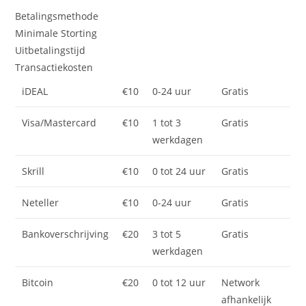
Betalingsmethode
Minimale Storting
Uitbetalingstijd
Transactiekosten
iDEAL
€10
0-24 uur
Gratis
Visa/Mastercard
€10
1 tot 3
Gratis
werkdagen
Skrill
€10
0 tot 24 uur
Gratis
Neteller
€10
0-24 uur
Gratis
Bankoverschrijving
€20
3 tot 5
Gratis
werkdagen
Bitcoin
€20
0 tot 12 uur
Network
afhankelijk