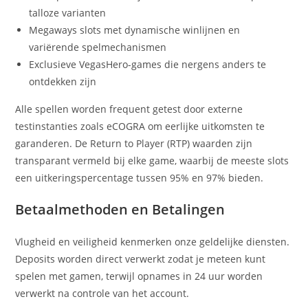
talloze varianten
Megaways slots met dynamische winlijnen en
variërende spelmechanismen
Exclusieve VegasHero-games die nergens anders te
ontdekken zijn
Alle spellen worden frequent getest door externe
testinstanties zoals eCOGRA om eerlijke uitkomsten te
garanderen. De Return to Player (RTP) waarden zijn
transparant vermeld bij elke game, waarbij de meeste slots
een uitkeringspercentage tussen 95% en 97% bieden.
Betaalmethoden en Betalingen
Vlugheid en veiligheid kenmerken onze geldelijke diensten.
Deposits worden direct verwerkt zodat je meteen kunt
spelen met gamen, terwijl opnames in 24 uur worden
verwerkt na controle van het account.