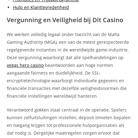
Hulp en Klanttevredenheid
Vergunning en Veiligheid bij Dit Casino
We werken volledig legaal onder toezicht van de Malta
Gaming Authority (MGA), een van de meest gerespecteerde
regelgevende instanties in de wereldwijde game-industrie.
Deze vergunning waarborgt dat alle spelhandelingen op
vegas hero casino
beantwoorden aan hoge normen
aangaande fairness en duidelijkheid. De SSL-
encryptietechnologie waarborgt individuele gegevens en
financiële transacties met dezelfde veiligheidsnormen die
financiële instellingen wereldwijd hanteren.
Verantwoord gokken staat centraal in de operatie. Spelers
kunnen zelfuitsluitingen instellen, deposit-limieten bepalen
en toegang krijgen tot professionele hulporganisaties als
dat nodig is. Dergelijke maatregelen zorgen ervoor dat