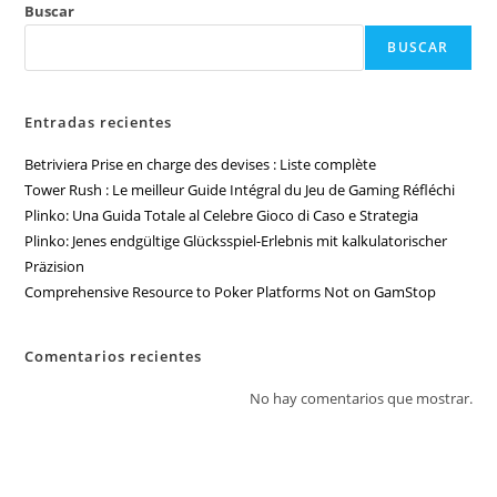
Buscar
BUSCAR
Entradas recientes
Betriviera Prise en charge des devises : Liste complète
Tower Rush : Le meilleur Guide Intégral du Jeu de Gaming Réfléchi
Plinko: Una Guida Totale al Celebre Gioco di Caso e Strategia
Plinko: Jenes endgültige Glücksspiel-Erlebnis mit kalkulatorischer
Präzision
Comprehensive Resource to Poker Platforms Not on GamStop
Comentarios recientes
No hay comentarios que mostrar.