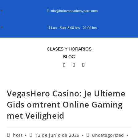
info@believeacademyperu.com
Lun - Sab: 8:00 hrs - 21:00 hrs
CLASES Y HORARIOS
BLOG
VegasHero Casino: Je Ultieme
Gids omtrent Online Gaming
met Veiligheid
host
12 de junio de 2026
uncategorized