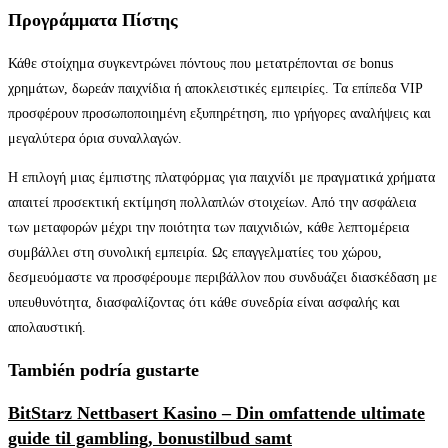
Προγράμματα Πίστης
Κάθε στοίχημα συγκεντρώνει πόντους που μετατρέπονται σε bonus
χρημάτων, δωρεάν παιχνίδια ή αποκλειστικές εμπειρίες. Τα επίπεδα VIP
προσφέρουν προσωποποιημένη εξυπηρέτηση, πιο γρήγορες αναλήψεις και
μεγαλύτερα όρια συναλλαγών.
Η επιλογή μιας έμπιστης πλατφόρμας για παιχνίδι με πραγματικά χρήματα
απαιτεί προσεκτική εκτίμηση πολλαπλών στοιχείων. Από την ασφάλεια
των μεταφορών μέχρι την ποιότητα των παιχνιδιών, κάθε λεπτομέρεια
συμβάλλει στη συνολική εμπειρία. Ως επαγγελματίες του χώρου,
δεσμευόμαστε να προσφέρουμε περιβάλλον που συνδυάζει διασκέδαση με
υπευθυνότητα, διασφαλίζοντας ότι κάθε συνεδρία είναι ασφαλής και
απολαυστική.
También podría gustarte
BitStarz Nettbasert Kasino – Din omfattende ultimate
guide til gambling, bonustilbud samt