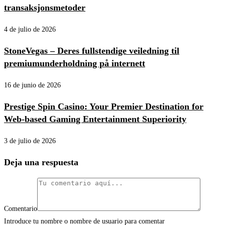
transaksjonsmetoder
4 de julio de 2026
StoneVegas – Deres fullstendige veiledning til
premiumunderholdning på internett
16 de junio de 2026
Prestige Spin Casino: Your Premier Destination for
Web-based Gaming Entertainment Superiority
3 de julio de 2026
Deja una respuesta
Comentario
Introduce tu nombre o nombre de usuario para comentar