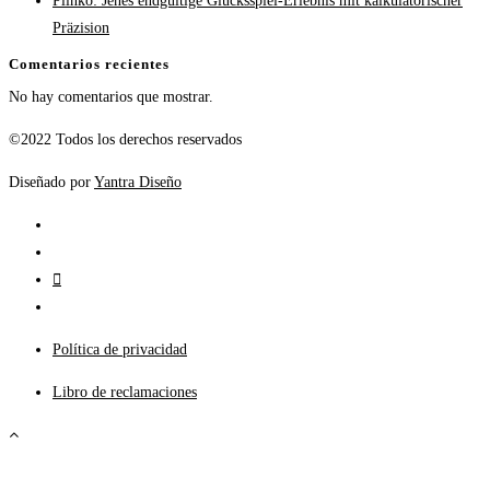
Plinko: Jenes endgültige Glücksspiel-Erlebnis mit kalkulatorischer
Präzision
Comentarios recientes
No hay comentarios que mostrar.
©2022 Todos los derechos reservados
Diseñado por
Yantra Diseño
Política de privacidad
Libro de reclamaciones