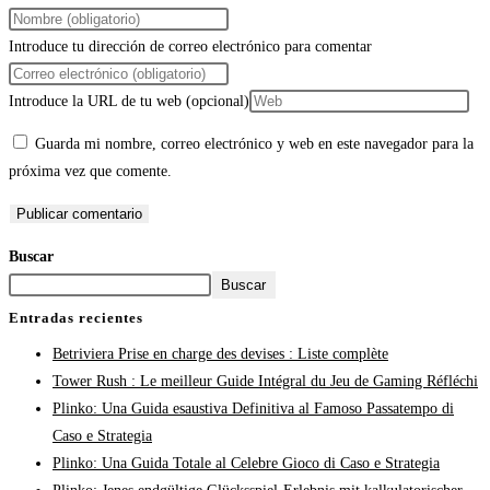
Introduce tu dirección de correo electrónico para comentar
Introduce la URL de tu web (opcional)
Guarda mi nombre, correo electrónico y web en este navegador para la
próxima vez que comente.
Buscar
Buscar
Entradas recientes
Betriviera Prise en charge des devises : Liste complète
Tower Rush : Le meilleur Guide Intégral du Jeu de Gaming Réfléchi
Plinko: Una Guida esaustiva Definitiva al Famoso Passatempo di
Caso e Strategia
Plinko: Una Guida Totale al Celebre Gioco di Caso e Strategia