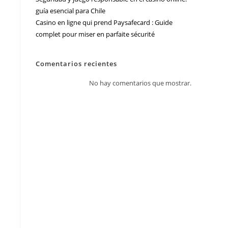
guía esencial para Chile
Casino en ligne qui prend Paysafecard : Guide
complet pour miser en parfaite sécurité
Comentarios recientes
No hay comentarios que mostrar.