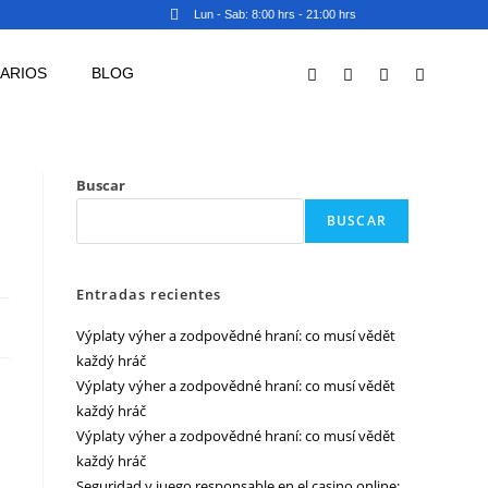
Lun - Sab: 8:00 hrs - 21:00 hrs
RARIOS
BLOG
Buscar
BUSCAR
Entradas recientes
Výplaty výher a zodpovědné hraní: co musí vědět
každý hráč
Výplaty výher a zodpovědné hraní: co musí vědět
každý hráč
Výplaty výher a zodpovědné hraní: co musí vědět
každý hráč
Seguridad y juego responsable en el casino online: