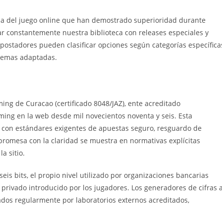
ia del juego online que han demostrado superioridad durante
ar constantemente nuestra biblioteca con releases especiales y
postadores pueden clasificar opciones según categorías específica
 temas adaptadas.
ng de Curacao (certificado 8048/JAZ), ente acreditado
ing en la web desde mil novecientos noventa y seis. Esta
 con estándares exigentes de apuestas seguro, resguardo de
promesa con la claridad se muestra en normativas explícitas
a sitio.
is bits, el propio nivel utilizado por organizaciones bancarias
rivado introducido por los jugadores. Los generadores de cifras a
dos regularmente por laboratorios externos acreditados,