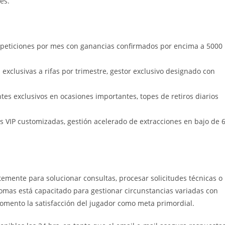
es.
peticiones por mes con ganancias confirmados por encima a 5000
 exclusivas a rifas por trimestre, gestor exclusivo designado con
tes exclusivos en ocasiones importantes, topes de retiros diarios
s VIP customizadas, gestión acelerado de extracciones en bajo de 
ente para solucionar consultas, procesar solicitudes técnicas o
iomas está capacitado para gestionar circunstancias variadas con
momento la satisfacción del jugador como meta primordial.