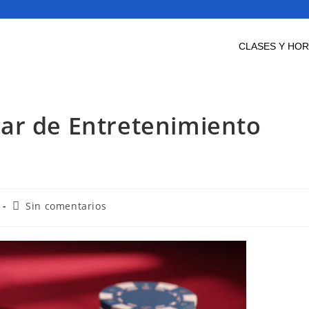
CLASES Y HO
ar de Entretenimiento
Sin comentarios