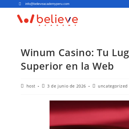
info@believeacademyperu.com
Winum Casino: Tu Lug
Superior en la Web
host
3 de junio de 2026
uncategorized