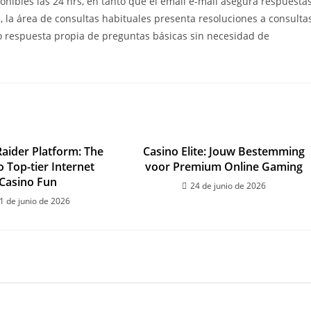
onibles las 24 hrs, en tanto que el email e-mail asegura respuesta
, la área de consultas habituales presenta resoluciones a consulta
o respuesta propia de preguntas básicas sin necesidad de
Raider Platform: The
Casino Elite: Jouw Bestemming
o Top-tier Internet
voor Premium Online Gaming
Casino Fun
24 de junio de 2026
1 de junio de 2026