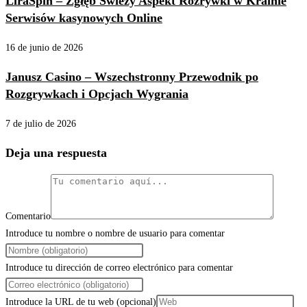
LiraSpin – Zgłęb Świeży Aspekt Rozrywki w Krainie
Serwisów kasynowych Online
16 de junio de 2026
Janusz Casino – Wszechstronny Przewodnik po
Rozgrywkach i Opcjach Wygrania
7 de julio de 2026
Deja una respuesta
Comentario
Introduce tu nombre o nombre de usuario para comentar
Introduce tu dirección de correo electrónico para comentar
Introduce la URL de tu web (opcional)