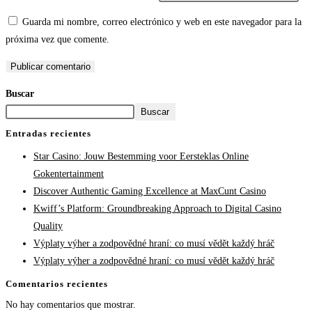
Guarda mi nombre, correo electrónico y web en este navegador para la
próxima vez que comente.
Buscar
Buscar
Entradas recientes
Star Casino: Jouw Bestemming voor Eersteklas Online
Gokentertainment
Discover Authentic Gaming Excellence at MaxCunt Casino
Kwiff’s Platform: Groundbreaking Approach to Digital Casino
Quality
Výplaty výher a zodpovědné hraní: co musí vědět každý hráč
Výplaty výher a zodpovědné hraní: co musí vědět každý hráč
Comentarios recientes
No hay comentarios que mostrar.