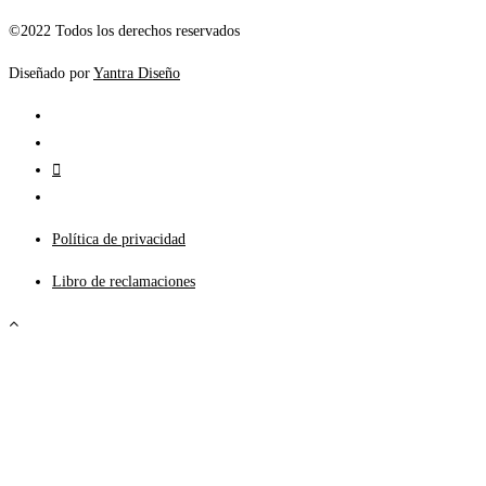
©2022 Todos los derechos reservados
Diseñado por
Yantra Diseño
Política de privacidad
Libro de reclamaciones