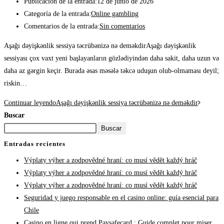
Publicación de la entrada:
12 de junio de 2026
Categoría de la entrada:
Online gambling
Comentarios de la entrada:
Sin comentarios
Aşağı dəyişkənlik sessiya təcrübənizə nə deməkdirAşağı dəyişkənlik
sessiyası çox vaxt yeni başlayanların gözlədiyindən daha sakit, daha uzun və
daha az gərgin keçir. Burada əsas məsələ təkcə uduşun olub-olmaması deyil;
riskin…
Continuar leyendo
Aşağı dəyişkənlik sessiya təcrübənizə nə deməkdir
Buscar
Buscar
Entradas recientes
Výplaty výher a zodpovědné hraní: co musí vědět každý hráč
Výplaty výher a zodpovědné hraní: co musí vědět každý hráč
Výplaty výher a zodpovědné hraní: co musí vědět každý hráč
Seguridad y juego responsable en el casino online: guía esencial para
Chile
Casino en ligne qui prend Paysafecard : Guide complet pour miser