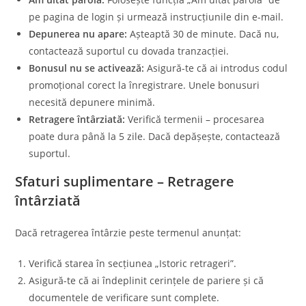
pe pagina de login și urmează instrucțiunile din e-mail.
Depunerea nu apare:
Așteaptă 30 de minute. Dacă nu,
contactează suportul cu dovada tranzacției.
Bonusul nu se activează:
Asigură-te că ai introdus codul
promoțional corect la înregistrare. Unele bonusuri
necesită depunere minimă.
Retragere întârziată:
Verifică termenii – procesarea
poate dura până la 5 zile. Dacă depășește, contactează
suportul.
Sfaturi suplimentare – Retragere
întârziată
Dacă retragerea întârzie peste termenul anunțat:
Verifică starea în secțiunea „Istoric retrageri”.
Asigură-te că ai îndeplinit cerințele de pariere și că
documentele de verificare sunt complete.