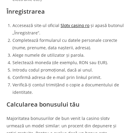
Înregistrarea
Accesează site-ul oficial
Slotv casino ro
și apasă butonul
„Înregistrare”.
Completează formularul cu datele personale corecte
(nume, prenume, data nașterii, adresa).
Alege numele de utilizator și parola.
Selectează moneda (de exemplu, RON sau EUR).
Introdu codul promoțional, dacă ai unul.
Confirmă adresa de e-mail prin linkul primit.
Verifică-ți contul trimițând o copie a documentului de
identitate.
Calcularea bonusului tău
Majoritatea bonusurilor de bun venit la casino slotv
urmează un model similar: un procent din depunere și