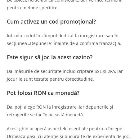
pentru metode specifice.
Cum activez un cod promoțional?
Introdu codul în câmpul dedicat la înregistrare sau în
secțiunea „Depunere” înainte de a confirma tranzacția.
Este sigur să joc la acest cazino?
Da, măsurile de securitate includ criptare SSL și 2FA, iar
jocurile sunt testate pentru corectitudine.
Pot folosi RON ca monedă?
Da, poți alege RON la înregistrare, iar depunerile și
retragerile se fac în această monedă.
Acest ghid acoperă aspectele esențiale pentru a începe.
Urmează pașii cu atenție și bucură-te de experiența de joc.