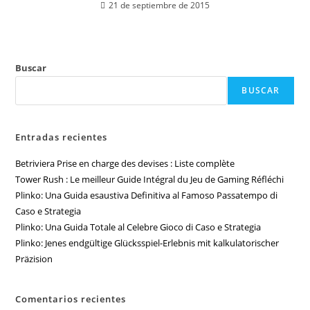
21 de septiembre de 2015
Buscar
BUSCAR
Entradas recientes
Betriviera Prise en charge des devises : Liste complète
Tower Rush : Le meilleur Guide Intégral du Jeu de Gaming Réfléchi
Plinko: Una Guida esaustiva Definitiva al Famoso Passatempo di
Caso e Strategia
Plinko: Una Guida Totale al Celebre Gioco di Caso e Strategia
Plinko: Jenes endgültige Glücksspiel-Erlebnis mit kalkulatorischer
Präzision
Comentarios recientes