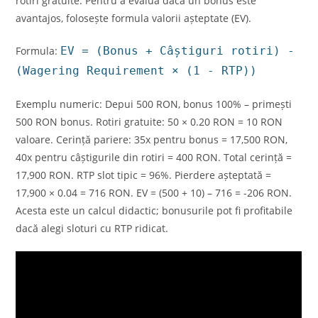
rotiri gratuite. Pentru a evalua dacă un bonus este
avantajos, folosește formula valorii așteptate (EV).
Formula:
EV = (Bonus + Câștiguri rotiri) -
(Wagering Requirement × (1 - RTP))
Exemplu numeric: Depui 500 RON, bonus 100% – primești
500 RON bonus. Rotiri gratuite: 50 × 0.20 RON = 10 RON
valoare. Cerință pariere: 35x pentru bonus = 17,500 RON,
40x pentru câștigurile din rotiri = 400 RON. Total cerință =
17,900 RON. RTP slot tipic = 96%. Pierdere așteptată =
17,900 × 0.04 = 716 RON. EV = (500 + 10) – 716 = -206 RON.
Acesta este un calcul didactic; bonusurile pot fi profitabile
dacă alegi sloturi cu RTP ridicat.