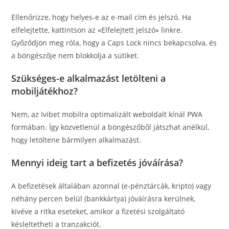
Ellenőrizze, hogy helyes-e az e-mail cím és jelszó. Ha
elfelejtette, kattintson az «Elfelejtett jelszó» linkre.
Győződjön meg róla, hogy a Caps Lock nincs bekapcsolva, és
a böngészője nem blokkolja a sütiket.
Szükséges-e alkalmazást letölteni a
mobiljátékhoz?
Nem, az Ivibet mobilra optimalizált weboldalt kínál PWA
formában. Így közvetlenül a böngészőből játszhat anélkül,
hogy letöltene bármilyen alkalmazást.
Mennyi ideig tart a befizetés jóváírása?
A befizetések általában azonnal (e-pénztárcák, kripto) vagy
néhány percen belül (bankkártya) jóváírásra kerülnek,
kivéve a ritka eseteket, amikor a fizetési szolgáltató
késleltetheti a tranzakciót.