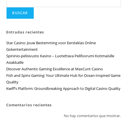
BUSCAR
Entradas recientes
Star Casino: Jouw Bestemming voor Eersteklas Online
Gokentertainment
Spininio-pelisivusto Kasino – Luotettava Pelifoorumi Kotimaisille
Asiakkaille
Discover Authentic Gaming Excellence at MaxCunt Casino
Fish and Spins Gaming: Your Ultimate Hub for Ocean-Inspired Game
Quality
Kwiff’s Platform: Groundbreaking Approach to Digital Casino Quality
Comentarios recientes
No hay comentarios que mostrar.