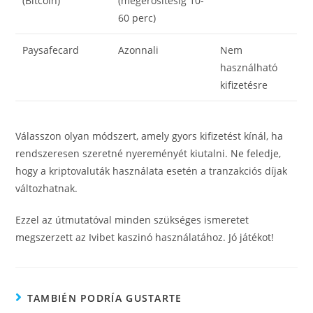
(Bitcoin)
(megerősítésig 10-
60 perc)
Paysafecard
Azonnali
Nem
használható
kifizetésre
Válasszon olyan módszert, amely gyors kifizetést kínál, ha
rendszeresen szeretné nyereményét kiutalni. Ne feledje,
hogy a kriptovaluták használata esetén a tranzakciós díjak
változhatnak.
Ezzel az útmutatóval minden szükséges ismeretet
megszerzett az Ivibet kaszinó használatához. Jó játékot!
TAMBIÉN PODRÍA GUSTARTE