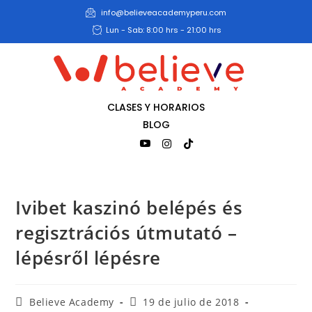
info@believeacademyperu.com
Lun - Sab: 8:00 hrs - 21:00 hrs
CLASES Y HORARIOS
BLOG
Ivibet kaszinó belépés és
regisztrációs útmutató –
lépésről lépésre
Believe Academy
19 de julio de 2018