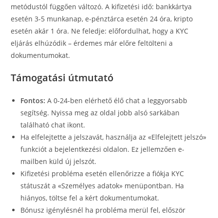
metódustól függően változó. A kifizetési idő: bankkártya
esetén 3-5 munkanap, e-pénztárca esetén 24 óra, kripto
esetén akár 1 óra. Ne feledje: előfordulhat, hogy a KYC
eljárás elhúzódik – érdemes már előre feltölteni a
dokumentumokat.
Támogatási útmutató
Fontos:
A 0-24-ben elérhető élő chat a leggyorsabb
segítség. Nyissa meg az oldal jobb alsó sarkában
található chat ikont.
Ha elfelejtette a jelszavát, használja az «Elfelejtett jelszó»
funkciót a bejelentkezési oldalon. Ez jellemzően e-
mailben küld új jelszót.
Kifizetési probléma esetén ellenőrizze a fiókja KYC
státuszát a «Személyes adatok» menüpontban. Ha
hiányos, töltse fel a kért dokumentumokat.
Bónusz igénylésnél ha probléma merül fel, először