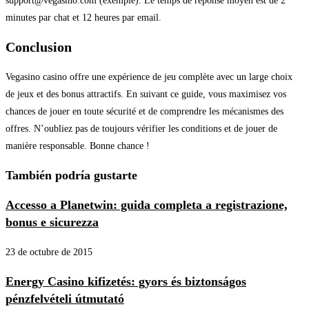
support@vegasino.com (exemple). Le temps de réponse moyen est de 2
minutes par chat et 12 heures par email.
Conclusion
Vegasino casino offre une expérience de jeu complète avec un large choix
de jeux et des bonus attractifs. En suivant ce guide, vous maximisez vos
chances de jouer en toute sécurité et de comprendre les mécanismes des
offres. N’oubliez pas de toujours vérifier les conditions et de jouer de
manière responsable. Bonne chance !
También podría gustarte
Accesso a Planetwin: guida completa a registrazione,
bonus e sicurezza
23 de octubre de 2015
Energy Casino kifizetés: gyors és biztonságos
pénzfelvételi útmutató