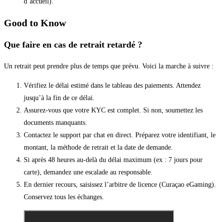
d’accueil).
Good to Know
Que faire en cas de retrait retardé ?
Un retrait peut prendre plus de temps que prévu. Voici la marche à suivre :
Vérifiez le délai estimé dans le tableau des paiements. Attendez
jusqu’à la fin de ce délai.
Assurez-vous que votre KYC est complet. Si non, soumettez les
documents manquants.
Contactez le support par chat en direct. Préparez votre identifiant, le
montant, la méthode de retrait et la date de demande.
Si après 48 heures au-delà du délai maximum (ex : 7 jours pour
carte), demandez une escalade au responsable.
En dernier recours, saisissez l’arbitre de licence (Curaçao eGaming).
Conservez tous les échanges.