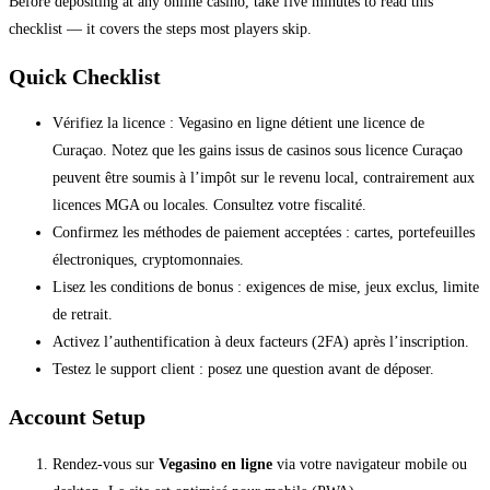
Before depositing at any online casino, take five minutes to read this
checklist — it covers the steps most players skip.
Quick Checklist
Vérifiez la licence : Vegasino en ligne détient une licence de
Curaçao. Notez que les gains issus de casinos sous licence Curaçao
peuvent être soumis à l’impôt sur le revenu local, contrairement aux
licences MGA ou locales. Consultez votre fiscalité.
Confirmez les méthodes de paiement acceptées : cartes, portefeuilles
électroniques, cryptomonnaies.
Lisez les conditions de bonus : exigences de mise, jeux exclus, limite
de retrait.
Activez l’authentification à deux facteurs (2FA) après l’inscription.
Testez le support client : posez une question avant de déposer.
Account Setup
Rendez-vous sur
Vegasino en ligne
via votre navigateur mobile ou