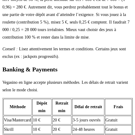
0,96) = 280 €. Autrement dit, vous perdrez probablement tout le bonus et
une partie de votre dépôt avant d’atteindre l’exigence. Si vous jouez à la
roulette (contribution 5 %), misez 5 €, seuls 0,25 € comptent. Il faudrait 7
000 / 0,25 = 28 000 tours irréalistes. Mieux vaut choisir des jeux à
contribution 100 % et rester dans la limite de mise.
Conseil :
Lisez attentivement les termes et conditions. Certains jeux sont
exclus (ex : jackpots progressifs).
Banking & Payments
Vegasino en ligne accepte plusieurs méthodes. Les délais de retrait varient
selon le mode choisi.
Dépôt
Retrait
Méthode
Délai de retrait
Frais
min
min
Visa/Mastercard
10 €
20 €
3-5 jours ouvrés
Gratuit
Skrill
10 €
20 €
24-48 heures
Gratuit