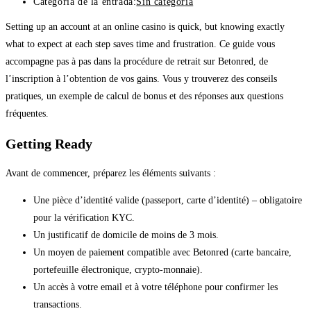
Categoría de la entrada:
Sin categoría
Setting up an account at an online casino is quick, but knowing exactly
what to expect at each step saves time and frustration. Ce guide vous
accompagne pas à pas dans la procédure de retrait sur Betonred, de
l’inscription à l’obtention de vos gains. Vous y trouverez des conseils
pratiques, un exemple de calcul de bonus et des réponses aux questions
fréquentes.
Getting Ready
Avant de commencer, préparez les éléments suivants :
Une pièce d’identité valide (passeport, carte d’identité) – obligatoire
pour la vérification KYC.
Un justificatif de domicile de moins de 3 mois.
Un moyen de paiement compatible avec Betonred (carte bancaire,
portefeuille électronique, crypto-monnaie).
Un accès à votre email et à votre téléphone pour confirmer les
transactions.