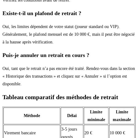
Vérifiez les conditions avant de retirer.
Existe-t-il un plafond de retrait ?
Oui, les limites dépendent de votre statut (joueur standard ou VIP).
Généralement, le plafond mensuel est de 10 000 €, mais il peut être négocié
à la hausse après vérification.
Puis-je annuler un retrait en cours ?
Oui, tant que le retrait n’a pas encore été traité. Rendez-vous dans la section
« Historique des transactions » et cliquez sur « Annuler » si l’option est
disponible.
Tableau comparatif des méthodes de retrait
Limite
Limite
Méthode
Délai
minimale
maximale
3-5 jours
Virement bancaire
20 €
10 000 €
ouvrés