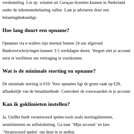
versleuteling. Let op: winsten uit Curaçao-licenties kunnen in Nederland
onder de inkomstenbelasting vallen. Laat je adviseren door een
belastingdeskundige.
Hoe lang duurt een opname?
Opnames via e-wallets zijn meestal binnen 24 uur afgerond.
Bankoverschrijvingen kunnen 3-5 werkdagen duren. Vergeet niet je account
eerst te verifiëren om vertraging te voorkomen.
Wat is de minimale storting en opname?
De minimale storting is €10. Voor opnames ligt de grens vaak op €20,
afhankelijk van de betaalmethode. Controleer de voorwaarden in je account.
Kan ik goklimieten instellen?
Ja, UniBet biedt verantwoord spelen-tools zoals stortingslimieten,
sessielimieten en zelfuitsluiting. Ga naar ‘Mijn account’ en kies
‘Verantwoord spelen’ om deze in te stellen.