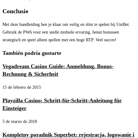
Conclusie
Met deze handleiding ben je klaar om veilig en slim te spelen bij UniBet.
Gebruik de PWA voor een snelle mobiele ervaring, benut bonussen
strategisch en speel alleen spellen met een hoge RTP. Veel succes!
También podría gustarte
Vegadream Casino Guide: Anmeldung, Bonus-
Rechnung & Sicherheit
15 de febrero de 2015
Playzilla Casino: Schritt-für-Schritt-Anleitung für
Einsteiger
5 de marzo de 2018
Kompletny poradnik Superbet: rejestracja, logowanie i