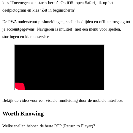
kies ‘Toevoegen aan startscherm’. Op iOS: open Safari, tik op het
deelpictogram en kies ‘Zet in beginscherm’.
De PWA ondersteunt pushmeldingen, snelle laadtijden en offline toegang tot
je accountgegevens. Navigeren is intuïtief, met een menu voor spellen,
stortingen en klantenservice.
Bekijk de video voor een visuele rondleiding door de mobiele interface.
Worth Knowing
Welke spellen hebben de beste RTP (Return to Player)?