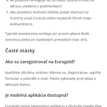
Ak podpora nereaguje do 24 hodín, pošlite e‑mail na
adresu uvedenú v podmienkach.
Ako poslednú možnosť môžete podať sťažnosť na
licenčný úrad Curacao alebo nezávislé fórum (napr.
AskGamblers).
Typické oneskorenia vznikajú pri prvom výbere (kvôli
overeniu) alebo pri bankových prevodoch (viac dní).
Časté otázky
Ako sa zaregistrovať na Eurogold?
Navštívte oficiálnu stránku, kliknite na „Registrácia», vyplňte
formulár a potvrďte e‑mail. Potom vykonajte prvý vklad a
aktivujte bonus.
Je mobilná aplikácia dostupná?
Eurogold nemá samostatnú aplikáciu v obchode Google Play