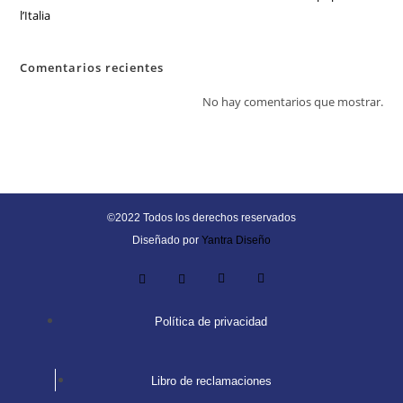
l’Italia
Comentarios recientes
No hay comentarios que mostrar.
©2022 Todos los derechos reservados
Diseñado por
Yantra Diseño
Política de privacidad
Libro de reclamaciones