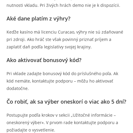
nutnosti vkladu. Pri živých hrách demo nie je k dispozícii.
Aké dane platím z výhry?
Keďže kasíno má licenciu Curacao, výhry nie sú zdaňované
pri zdroji. Ako hráč ste však povinný priznať príjem a
zaplatiť daň podľa legislatívy svojej krajiny.
Ako aktivovať bonusový kód?
Pri vklade zadajte bonusový kód do príslušného poľa. Ak
kód nemáte, kontaktujte podporu – môžu ho aktivovať
dodatočne.
Čo robiť, ak sa výber oneskorí o viac ako 5 dní?
Postupujte podľa krokov v sekcii „Užitočné informácie –
oneskorený výber». V prvom rade kontaktujte podporu a
požiadajte o vysvetlenie.