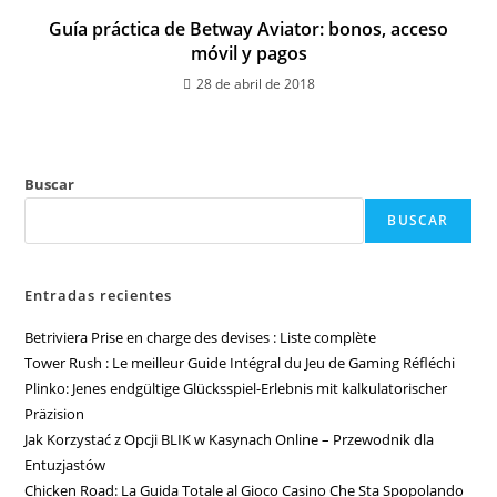
Guía práctica de Betway Aviator: bonos, acceso
móvil y pagos
28 de abril de 2018
Buscar
BUSCAR
Entradas recientes
Betriviera Prise en charge des devises : Liste complète
Tower Rush : Le meilleur Guide Intégral du Jeu de Gaming Réfléchi
Plinko: Jenes endgültige Glücksspiel-Erlebnis mit kalkulatorischer
Präzision
Jak Korzystać z Opcji BLIK w Kasynach Online – Przewodnik dla
Entuzjastów
Chicken Road: La Guida Totale al Gioco Casino Che Sta Spopolando