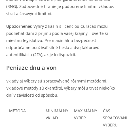
(RNG). Zodpovedné hranie je podporené limitmi vkladov,
strat a časovými limitmi.
Upozornenie:
Výhry z kasín s licenciou Curacao môžu
podliehať dani z príjmu podľa vašej krajiny – overte si
miestnu legislatívu. Pre maximálnu bezpečnosť
odporúčame používať silné heslá a dvojfaktorovú
autentifikáciu (2FA), ak je k dispozícii.
Peniaze dnu a von
Vklady aj výbery sú spracovávané rôznymi metódami.
Vkladové metódy sú okamžité, výbery môžu trvať niekoľko
dní v závislosti od spôsobu.
METÓDA
MINIMÁLNY
MAXIMÁLNY
ČAS
VKLAD
VÝBER
SPRACOVAN
VÝBERU