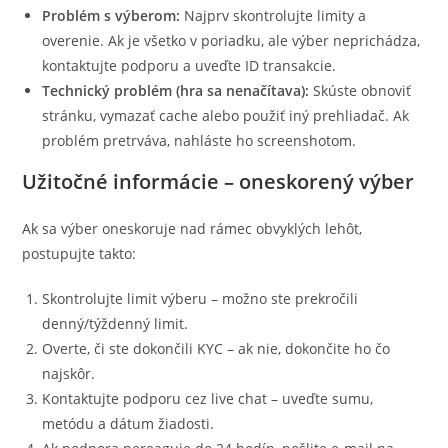
Problém s výberom:
Najprv skontrolujte limity a
overenie. Ak je všetko v poriadku, ale výber neprichádza,
kontaktujte podporu a uveďte ID transakcie.
Technický problém (hra sa nenačítava):
Skúste obnoviť
stránku, vymazať cache alebo použiť iný prehliadač. Ak
problém pretrváva, nahláste ho screenshotom.
Užitočné informácie – oneskorený výber
Ak sa výber oneskoruje nad rámec obvyklých lehôt,
postupujte takto:
Skontrolujte limit výberu – možno ste prekročili
denný/týždenný limit.
Overte, či ste dokončili KYC – ak nie, dokončite ho čo
najskôr.
Kontaktujte podporu cez live chat – uveďte sumu,
metódu a dátum žiadosti.