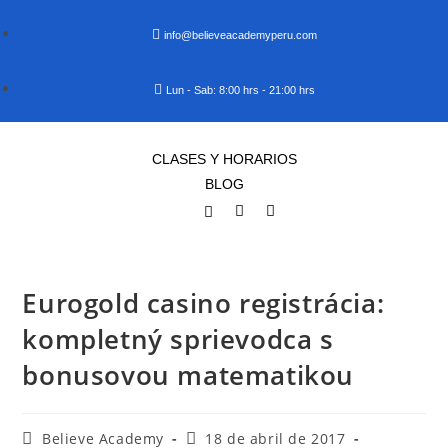
info@believeacademyperu.com
Lun - Sab: 8:00 hrs - 21:00 hrs
CLASES Y HORARIOS
BLOG
Eurogold casino registrácia:
kompletný sprievodca s
bonusovou matematikou
Believe Academy
18 de abril de 2017