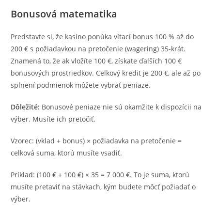
Bonusová matematika
Predstavte si, že kasíno ponúka vítací bonus 100 % až do
200 € s požiadavkou na pretočenie (wagering) 35-krát.
Znamená to, že ak vložíte 100 €, získate ďalších 100 €
bonusových prostriedkov. Celkový kredit je 200 €, ale až po
splnení podmienok môžete vybrať peniaze.
Dôležité:
Bonusové peniaze nie sú okamžite k dispozícii na
výber. Musíte ich pretočiť.
Vzorec: (vklad + bonus) × požiadavka na pretočenie =
celková suma, ktorú musíte vsadiť.
Príklad: (100 € + 100 €) × 35 = 7 000 €. To je suma, ktorú
musíte pretaviť na stávkach, kým budete môcť požiadať o
výber.