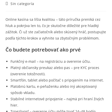
Sin categoría
Online kasína sa líšia kvalitou – táto príručka preniká cez
hluk a pokrýva len to, čo je skutočne dôležité pre hladký
zážitok. Či už ste začiatočník alebo skúsený hráč, postupujte
podľa týchto krokov a vyhnite sa zbytočným problémom.
Čo budete potrebovať ako prvé
Funkčný e‑mail – na registráciu a overenie účtu.
Platný občiansky preukaz alebo pas – pre KYC proces
(overenie totožnosti).
Smartfón, tablet alebo počítač s pripojením na internet.
Platobnú kartu, e‑peňaženku alebo iný akceptovaný
spôsob vkladu.
Stabilné internetové pripojenie – najmä pri hraní živých
hier.
Trpezlivosť – overenie účtu môže trvať 24–48 hodín.