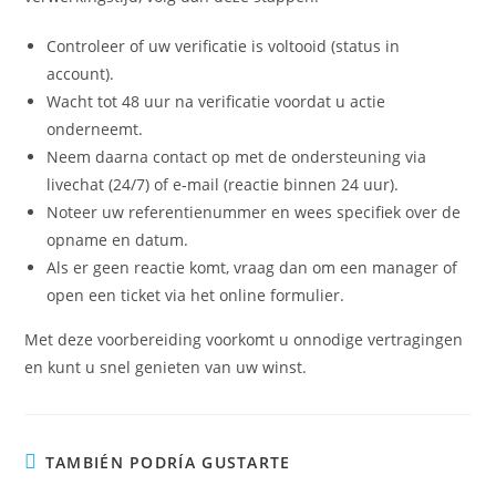
Controleer of uw verificatie is voltooid (status in
account).
Wacht tot 48 uur na verificatie voordat u actie
onderneemt.
Neem daarna contact op met de ondersteuning via
livechat (24/7) of e‑mail (reactie binnen 24 uur).
Noteer uw referentienummer en wees specifiek over de
opname en datum.
Als er geen reactie komt, vraag dan om een manager of
open een ticket via het online formulier.
Met deze voorbereiding voorkomt u onnodige vertragingen
en kunt u snel genieten van uw winst.
TAMBIÉN PODRÍA GUSTARTE