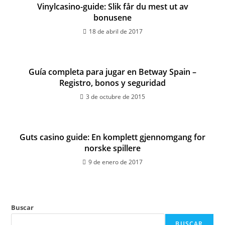
Vinylcasino-guide: Slik får du mest ut av
bonusene
18 de abril de 2017
Guía completa para jugar en Betway Spain –
Registro, bonos y seguridad
3 de octubre de 2015
Guts casino guide: En komplett gjennomgang for
norske spillere
9 de enero de 2017
Buscar
BUSCAR