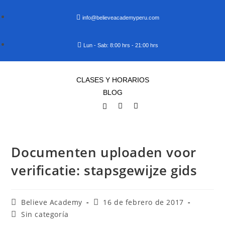
info@believeacademyperu.com
Lun - Sab: 8:00 hrs - 21:00 hrs
CLASES Y HORARIOS
BLOG
Documenten uploaden voor
verificatie: stapsgewijze gids
Believe Academy
16 de febrero de 2017
Sin categoría