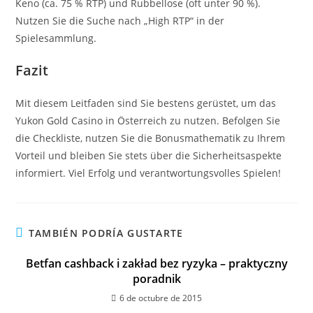
Keno (ca. 75 % RTP) und Rubbellose (oft unter 90 %).
Nutzen Sie die Suche nach „High RTP“ in der
Spielesammlung.
Fazit
Mit diesem Leitfaden sind Sie bestens gerüstet, um das
Yukon Gold Casino in Österreich zu nutzen. Befolgen Sie
die Checkliste, nutzen Sie die Bonusmathematik zu Ihrem
Vorteil und bleiben Sie stets über die Sicherheitsaspekte
informiert. Viel Erfolg und verantwortungsvolles Spielen!
TAMBIÉN PODRÍA GUSTARTE
Betfan cashback i zakład bez ryzyka – praktyczny
poradnik
6 de octubre de 2015