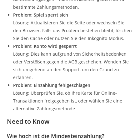
bestimmte Zahlungsmethoden.
Problem: Spiel sperrt sich
Lösung: Aktualisieren Sie die Seite oder wechseln Sie
den Browser. Falls das Problem bestehen bleibt, löschen
Sie den Cache oder nutzen Sie den Inkognito-Modus.
Problem: Konto wird gesperrt
Lösung: Dies kann aufgrund von Sicherheitsbedenken
oder Verstößen gegen die AGB geschehen. Wenden Sie
sich umgehend an den Support, um den Grund zu
erfahren.
Problem: Einzahlung fehlgeschlagen
Lösung: Überprüfen Sie, ob Ihre Karte für Online-
Transaktionen freigegeben ist, oder wählen Sie eine
alternative Zahlungsmethode.
Need to Know
Wie hoch ist die Mindesteinzahlung?