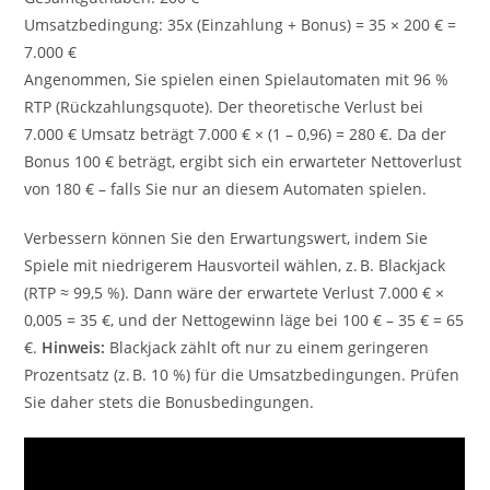
Umsatzbedingung: 35x (Einzahlung + Bonus) = 35 × 200 € =
7.000 €
Angenommen, Sie spielen einen Spielautomaten mit 96 %
RTP (Rückzahlungsquote). Der theoretische Verlust bei
7.000 € Umsatz beträgt 7.000 € × (1 – 0,96) = 280 €. Da der
Bonus 100 € beträgt, ergibt sich ein erwarteter Nettoverlust
von 180 € – falls Sie nur an diesem Automaten spielen.
Verbessern können Sie den Erwartungswert, indem Sie
Spiele mit niedrigerem Hausvorteil wählen, z. B. Blackjack
(RTP ≈ 99,5 %). Dann wäre der erwartete Verlust 7.000 € ×
0,005 = 35 €, und der Nettogewinn läge bei 100 € – 35 € = 65
€.
Hinweis:
Blackjack zählt oft nur zu einem geringeren
Prozentsatz (z. B. 10 %) für die Umsatzbedingungen. Prüfen
Sie daher stets die Bonusbedingungen.