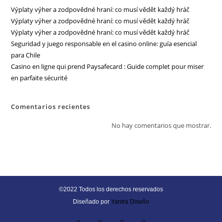
Výplaty výher a zodpovědné hraní: co musí vědět každý hráč
Výplaty výher a zodpovědné hraní: co musí vědět každý hráč
Výplaty výher a zodpovědné hraní: co musí vědět každý hráč
Seguridad y juego responsable en el casino online: guía esencial
para Chile
Casino en ligne qui prend Paysafecard : Guide complet pour miser
en parfaite sécurité
Comentarios recientes
No hay comentarios que mostrar.
©2022 Todos los derechos reservados
Diseñado por
Yantra Diseño