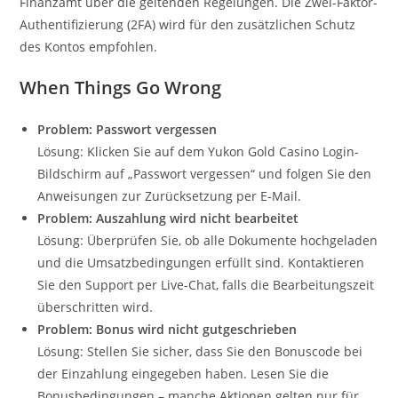
Finanzamt über die geltenden Regelungen. Die Zwei-Faktor-
Authentifizierung (2FA) wird für den zusätzlichen Schutz
des Kontos empfohlen.
When Things Go Wrong
Problem: Passwort vergessen
Lösung: Klicken Sie auf dem Yukon Gold Casino Login-
Bildschirm auf „Passwort vergessen“ und folgen Sie den
Anweisungen zur Zurücksetzung per E-Mail.
Problem: Auszahlung wird nicht bearbeitet
Lösung: Überprüfen Sie, ob alle Dokumente hochgeladen
und die Umsatzbedingungen erfüllt sind. Kontaktieren
Sie den Support per Live-Chat, falls die Bearbeitungszeit
überschritten wird.
Problem: Bonus wird nicht gutgeschrieben
Lösung: Stellen Sie sicher, dass Sie den Bonuscode bei
der Einzahlung eingegeben haben. Lesen Sie die
Bonusbedingungen – manche Aktionen gelten nur für