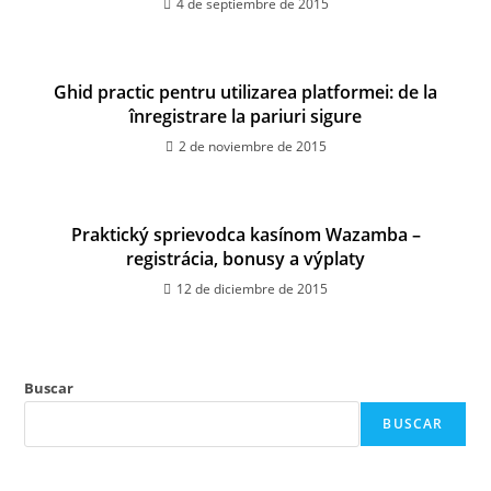
4 de septiembre de 2015
Ghid practic pentru utilizarea platformei: de la
înregistrare la pariuri sigure
2 de noviembre de 2015
Praktický sprievodca kasínom Wazamba –
registrácia, bonusy a výplaty
12 de diciembre de 2015
Buscar
BUSCAR