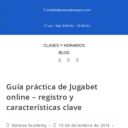
info@believeacademyperu.com
Lun - Sab: 8:00 hrs - 21:00 hrs
CLASES Y HORARIOS
BLOG
Guía práctica de Jugabet
online – registro y
características clave
Believe Academy
10 de diciembre de 2016