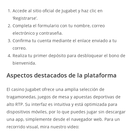
Accede al sitio oficial de Jugabet y haz clic en
‘Registrarse’.
Completa el formulario con tu nombre, correo
electrónico y contraseña.
Confirma tu cuenta mediante el enlace enviado a tu
correo.
Realiza tu primer depósito para desbloquear el bono de
bienvenida.
Aspectos destacados de la plataforma
El casino Jugabet ofrece una amplia selección de
tragamonedas, juegos de mesa y apuestas deportivas de
alto RTP. Su interfaz es intuitiva y está optimizada para
dispositivos móviles, por lo que puedes jugar sin descargar
una app, simplemente desde el navegador web. Para un
recorrido visual, mira nuestro video: