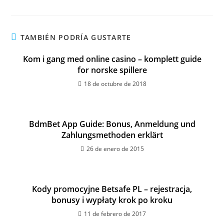
TAMBIÉN PODRÍA GUSTARTE
Kom i gang med online casino – komplett guide
for norske spillere
18 de octubre de 2018
BdmBet App Guide: Bonus, Anmeldung und
Zahlungsmethoden erklärt
26 de enero de 2015
Kody promocyjne Betsafe PL – rejestracja,
bonusy i wypłaty krok po kroku
11 de febrero de 2017