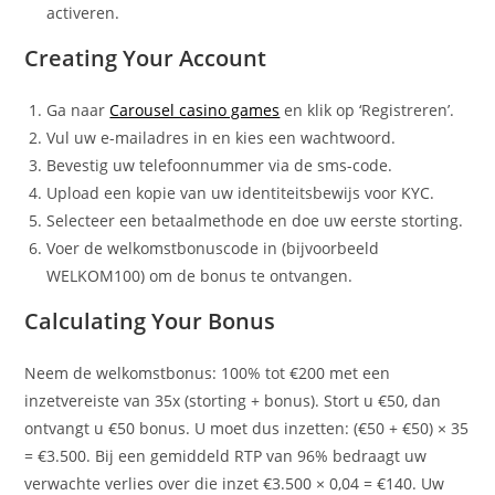
activeren.
Creating Your Account
Ga naar
Carousel casino games
en klik op ‘Registreren’.
Vul uw e-mailadres in en kies een wachtwoord.
Bevestig uw telefoonnummer via de sms-code.
Upload een kopie van uw identiteitsbewijs voor KYC.
Selecteer een betaalmethode en doe uw eerste storting.
Voer de welkomstbonuscode in (bijvoorbeeld
WELKOM100) om de bonus te ontvangen.
Calculating Your Bonus
Neem de welkomstbonus: 100% tot €200 met een
inzetvereiste van 35x (storting + bonus). Stort u €50, dan
ontvangt u €50 bonus. U moet dus inzetten: (€50 + €50) × 35
= €3.500. Bij een gemiddeld RTP van 96% bedraagt uw
verwachte verlies over die inzet €3.500 × 0,04 = €140. Uw