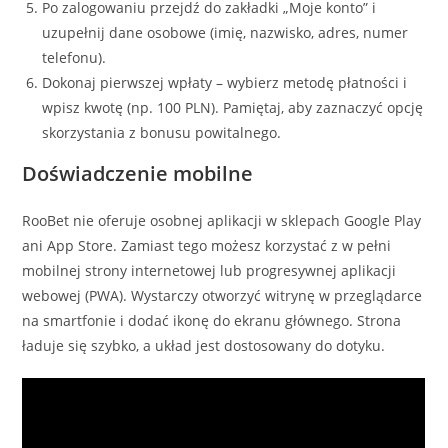
Po zalogowaniu przejdź do zakładki „Moje konto” i
uzupełnij dane osobowe (imię, nazwisko, adres, numer
telefonu).
Dokonaj pierwszej wpłaty – wybierz metodę płatności i
wpisz kwotę (np. 100 PLN). Pamiętaj, aby zaznaczyć opcję
skorzystania z bonusu powitalnego.
Doświadczenie mobilne
RooBet nie oferuje osobnej aplikacji w sklepach Google Play
ani App Store. Zamiast tego możesz korzystać z w pełni
mobilnej strony internetowej lub progresywnej aplikacji
webowej (PWA). Wystarczy otworzyć witrynę w przeglądarce
na smartfonie i dodać ikonę do ekranu głównego. Strona
ładuje się szybko, a układ jest dostosowany do dotyku.