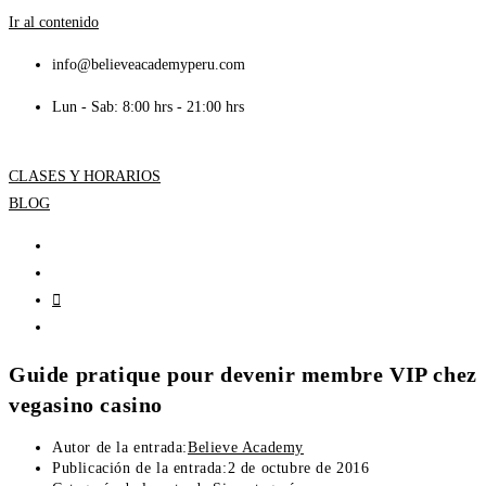
Ir al contenido
info@believeacademyperu.com
Lun - Sab: 8:00 hrs - 21:00 hrs
CLASES Y HORARIOS
BLOG
Guide pratique pour devenir membre VIP chez
vegasino casino
Autor de la entrada:
Believe Academy
Publicación de la entrada:
2 de octubre de 2016