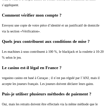
s’appliquent.
Comment vérifier mon compte ?
Envoyez une copie de votre pièce d’identité et un justificatif de domicile
via la section «Vérification».
Quels jeux contribuent aux conditions de mise ?
Les machines à sous contribuent à 100 %, le blackjack et la roulette à 10-20
% selon le jeu.
Le casino est-il légal en France ?
vegasino casino est basé à Curaçao ; il n’est pas régulé par l’ANJ, mais il
accepte les joueurs français. Les joueurs doivent déclarer leurs gains.
Puis-je utiliser plusieurs méthodes de paiement ?
Oui, mais les retraits doivent être effectués via la même méthode que le