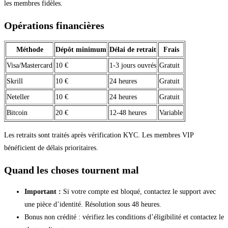
les membres fidèles.
Opérations financières
Méthode
Dépôt minimum
Délai de retrait
Frais
Visa/Mastercard
10 €
1-3 jours ouvrés
Gratuit
Skrill
10 €
24 heures
Gratuit
Neteller
10 €
24 heures
Gratuit
Bitcoin
20 €
12-48 heures
Variable
Les retraits sont traités après vérification KYC. Les membres VIP
bénéficient de délais prioritaires.
Quand les choses tournent mal
Important :
Si votre compte est bloqué, contactez le support avec
une pièce d’identité. Résolution sous 48 heures.
Bonus non crédité : vérifiez les conditions d’éligibilité et contactez le