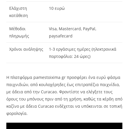
Ελάχιστη
10 ευρώ
κατάθεση
Μέθοδοι
Visa, Mastercard, PayPal,
πληρωμής
paysafecard
Χρόνοι ανάληψης
1-3 εργάσιμες ημέρες (ηλεκτρονικά
πορτοφόλια: 24 ώρες)
Η πλατφόρμα pamestoixima gr προσφέρει ένα ευρύ φάσμα
παιχνιδιών, από κουλοχέρηδες έως επιτραπέζια παιχνίδια,
με άδεια από την Curacao. Φροντίστε να ελέγξετε τους
όρους του μπόνους πριν από τη χρήση, καθώς τα κέρδη από
καζίνο με άδεια Curacao ενδέχεται να υπόκεινται σε τοπική
φορολογία.