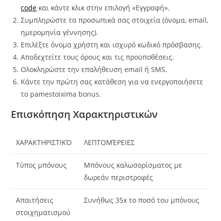
code
και κάντε κλικ στην επιλογή «Εγγραφή».
Συμπληρώστε τα προσωπικά σας στοιχεία (όνομα, email,
ημερομηνία γέννησης).
Επιλέξτε όνομα χρήστη και ισχυρό κωδικό πρόσβασης.
Αποδεχτείτε τους όρους και τις προϋποθέσεις.
Ολοκληρώστε την επαλήθευση email ή SMS.
Κάντε την πρώτη σας κατάθεση για να ενεργοποιήσετε
το pamestoixima bonus.
Επισκόπηση Χαρακτηριστικών
ΧΑΡΑΚΤΗΡΙΣΤΙΚΌ
ΛΕΠΤΟΜΈΡΕΙΕΣ
Τύπος μπόνους
Μπόνους καλωσορίσματος με
δωρεάν περιστροφές
Απαιτήσεις
Συνήθως 35x το ποσό του μπόνους
στοιχηματισμού