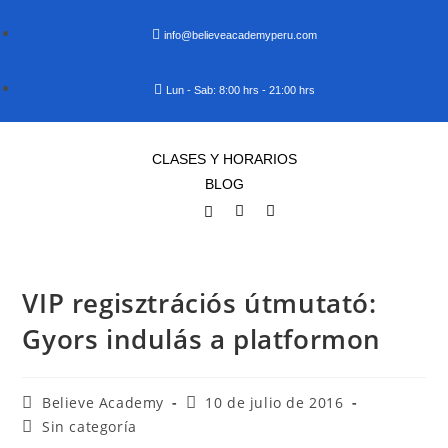
info@believeacademyperu.com
Lun - Sab: 8:00 hrs - 21:00 hrs
CLASES Y HORARIOS
BLOG
VIP regisztrációs útmutató:
Gyors indulás a platformon
Believe Academy
10 de julio de 2016
Sin categoría