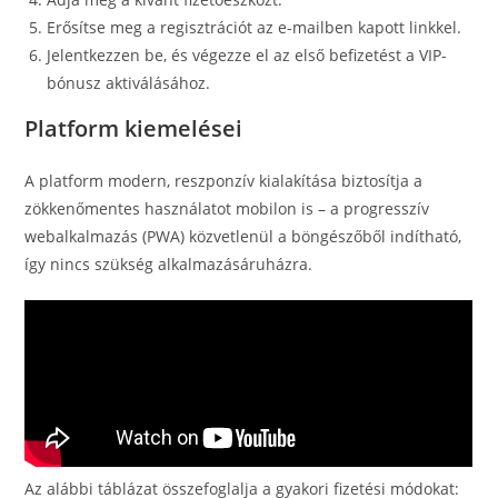
Erősítse meg a regisztrációt az e-mailben kapott linkkel.
Jelentkezzen be, és végezze el az első befizetést a VIP-
bónusz aktiválásához.
Platform kiemelései
A platform modern, reszponzív kialakítása biztosítja a
zökkenőmentes használatot mobilon is – a progresszív
webalkalmazás (PWA) közvetlenül a böngészőből indítható,
így nincs szükség alkalmazásáruházra.
Az alábbi táblázat összefoglalja a gyakori fizetési módokat: