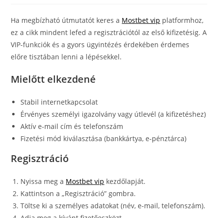
Ha megbízható útmutatót keres a
Mostbet vip
platformhoz,
ez a cikk mindent lefed a regisztrációtól az első kifizetésig. A
VIP-funkciók és a gyors ügyintézés érdekében érdemes
előre tisztában lenni a lépésekkel.
Mielőtt elkezdené
Stabil internetkapcsolat
Érvényes személyi igazolvány vagy útlevél (a kifizetéshez)
Aktív e-mail cím és telefonszám
Fizetési mód kiválasztása (bankkártya, e-pénztárca)
Regisztráció
Nyissa meg a
Mostbet vip
kezdőlapját.
Kattintson a „Regisztráció” gombra.
Töltse ki a személyes adatokat (név, e-mail, telefonszám).
Adja meg a kívánt fizetőeszközt.