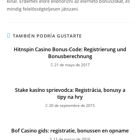
kínál. Érdemes előre ellenőrizni az elérhető bónuszokat, és
mindig felelősségteljesen játszani.
TAMBIÉN PODRÍA GUSTARTE
Hitnspin Casino Bonus-Code: Registrierung und
Bonusberechnung
21 de mayo de 2017
Stake kasíno sprievodca: Registrácia, bonusy a
tipy na hry
20 de septiembre de 2015
Bof Casino gids: registratie, bonussen en opname
11 de marzo de 2016