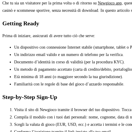
Che tu sia un visitatore per la prima volta o di ritorno su
Newgioco app
, ques
casinò e scommesse sportive, senza necessità di download. In questo articolo sc
Getting Ready
Prima di iniziare, assicurati di avere tutto ciò che serve:
Un dispositivo con connessione Internet stabile (smartphone, tablet o 
Un indirizzo email valido e un numero di telefono per la verifica.
Documento d’identità in corso di validità (per la procedura KYC).
Un metodo di pagamento accettato (carta di credito/debito, portafoglio 
Età minima di 18 anni (o maggiore secondo la tua giurisdizione).
Familiarità con le regole di base del gioco d’azzardo responsabile.
Step-by-Step Sign-Up
Visita il sito di Newgioco tramite il browser del tuo dispositivo. Tocca
Compila il modulo con i tuoi dati personali: nome, cognome, data di na
Scegli la valuta di gioco (EUR, USD, ecc.) e accetta i termini e le con
Conferma l’iscrizione tramite il link inviato alla tua email.