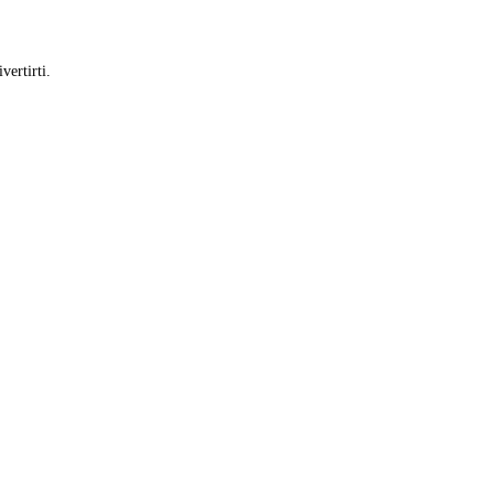
vertirti.