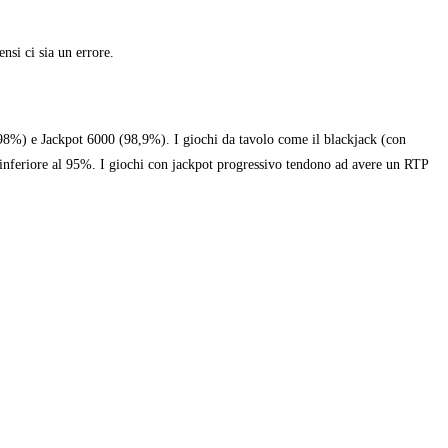
si ci sia un errore.
(98%) e Jackpot 6000 (98,9%). I giochi da tavolo come il blackjack (con
 inferiore al 95%. I giochi con jackpot progressivo tendono ad avere un RTP