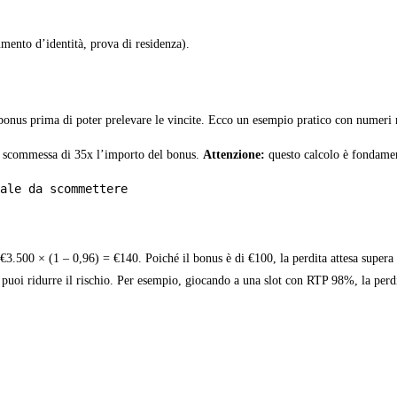
umento d’identità, prova di residenza).
bonus prima di poter prelevare le vincite. Ecco un esempio pratico con numeri r
i scommessa di 35x l’importo del bonus.
Attenzione:
questo calcolo è fondament
ale da scommettere
3.500 × (1 – 0,96) = €140. Poiché il bonus è di €100, la perdita attesa supera i
i, puoi ridurre il rischio. Per esempio, giocando a una slot con RTP 98%, la per