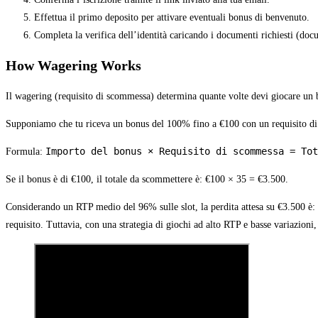
Effettua il primo deposito per attivare eventuali bonus di benvenuto.
Completa la verifica dell’identità caricando i documenti richiesti (doc
How Wagering Works
Il wagering (requisito di scommessa) determina quante volte devi giocare un 
Supponiamo che tu riceva un bonus del 100% fino a €100 con un requisito d
Importo del bonus × Requisito di scommessa = Tot
Formula:
Se il bonus è di €100, il totale da scommettere è: €100 × 35 = €3.500.
Considerando un RTP medio del 96% sulle slot, la perdita attesa su €3.500 è: €
requisito. Tuttavia, con una strategia di giochi ad alto RTP e basse variazion