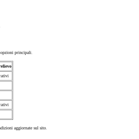
.
opzioni principali.
elievo
rativi
rativi
izioni aggiornate sul sito.