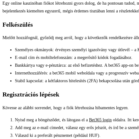
Egy online kaszinóban fiókot létrehozni gyors dolog, de ha pontosan tudod, mi
bejelentkezés kiemelten egyszerű, mégis érdemes tisztában lenni a részletekke
Felkészülés
Mielőtt hozzáfognál, győződj meg arról, hogy a következők rendelkezésre álln
Személyes okmányok: érvényes személyi igazolvány vagy útlevél – a 
E-mail cím és mobiltelefonszám: a megerősítő kódok fogadásához.
Bankkártya vagy e-pénztárca: az első befizetéshez. A bet365 app-on bel
Internethozzáférés: a bet365 mobil weboldala vagy a progresszív web
Stabil kapcsolat: a kétfaktoros hitelesítés (2FA) bekapcsolása után gör
Regisztrációs lépések
Kövesse az alábbi sorrendet, hogy a fiók létrehozása hibamentes legyen.
Nyisd meg a böngésződet, és látogass el a
Bet365 login
oldalra. Itt ke
Add meg az e-mail címedet, válassz egy erős jelszót, és írd be a személ
Válaszd ki a preferált pénznemet (például HUF).