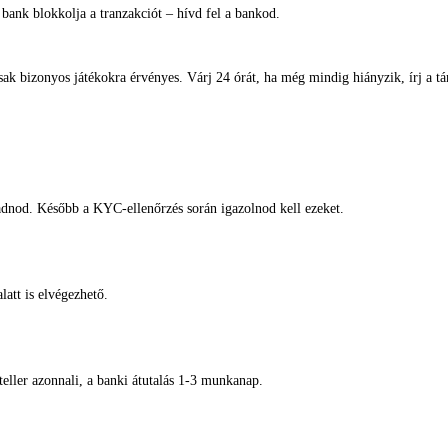
bank blokkolja a tranzakciót – hívd fel a bankod.
 csak bizonyos játékokra érvényes. Várj 24 órát, ha még mindig hiányzik, írj a 
egadnod. Később a KYC-ellenőrzés során igazolnod kell ezeket.
att is elvégezhető.
eteller azonnali, a banki átutalás 1-3 munkanap.