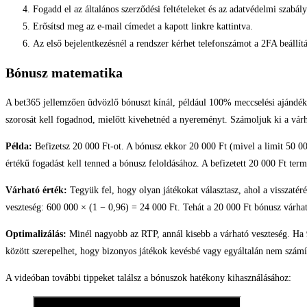
Fogadd el az általános szerződési feltételeket és az adatvédelmi szabály
Erősítsd meg az e-mail címedet a kapott linkre kattintva.
Az első bejelentkezésnél a rendszer kérhet telefonszámot a 2FA beállít
Bónusz matematika
A bet365 jellemzően üdvözlő bónuszt kínál, például 100% meccselési ajándékot
szorosát kell fogadnod, mielőtt kivehetnéd a nyereményt. Számoljuk ki a várh
Példa:
Befizetsz 20 000 Ft-ot. A bónusz ekkor 20 000 Ft (mivel a limit 50 00
értékű fogadást kell tenned a bónusz feloldásához. A befizetett 20 000 Ft te
Várható érték:
Tegyük fel, hogy olyan játékokat választasz, ahol a visszatér
veszteség: 600 000 × (1 − 0,96) = 24 000 Ft. Tehát a 20 000 Ft bónusz várhat
Optimalizálás:
Minél nagyobb az RTP, annál kisebb a várható veszteség. Ha 
között szerepelhet, hogy bizonyos játékok kevésbé vagy egyáltalán nem számít
A videóban további tippeket találsz a bónuszok hatékony kihasználásához: