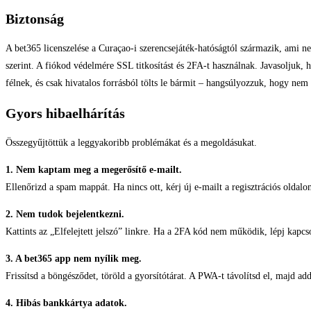
Biztonság
A bet365 licenszelése a Curaçao-i szerencsejáték-hatóságtól származik, ami n
szerint. A fiókod védelmére SSL titkosítást és 2FA-t használnak. Javasoljuk, 
félnek, és csak hivatalos forrásból tölts le bármit – hangsúlyozzuk, hogy n
Gyors hibaelhárítás
Összegyűjtöttük a leggyakoribb problémákat és a megoldásukat.
1. Nem kaptam meg a megerősítő e-mailt.
Ellenőrizd a spam mappát. Ha nincs ott, kérj új e-mailt a regisztrációs oldalo
2. Nem tudok bejelentkezni.
Kattints az „Elfelejtett jelszó” linkre. Ha a 2FA kód nem működik, lépj kapcs
3. A bet365 app nem nyílik meg.
Frissítsd a böngésződet, töröld a gyorsítótárat. A PWA-t távolítsd el, majd a
4. Hibás bankkártya adatok.