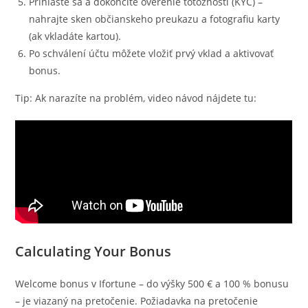
Prihláste sa a dokončite overenie totožnosti (KYC) –
nahrajte sken občianskeho preukazu a fotografiu karty
(ak vkladáte kartou).
Po schválení účtu môžete vložiť prvý vklad a aktivovať
bonus.
Tip: Ak narazíte na problém, video návod nájdete tu:
Calculating Your Bonus
Welcome bonus v Ifortune – do výšky 500 € a 100 % bonusu
– je viazaný na pretočenie. Požiadavka na pretočenie