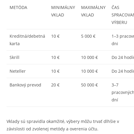
METÓDA
MINIMÁLNY
MAXIMÁLNY
ČAS
VKLAD
VKLAD
SPRACOVA
VÝBERU
Kreditná/debetná
10 €
5 000 €
1–3 pracov
karta
dni
Skrill
10 €
10 000 €
Do 24 hodí
Neteller
10 €
10 000 €
Do 24 hodí
Bankový prevod
20 €
50 000 €
3–7
pracovnýc
dní
Vklady sú spravidla okamžité, výbery môžu trvať dlhšie v
závislosti od zvolenej metódy a overenia účtu.