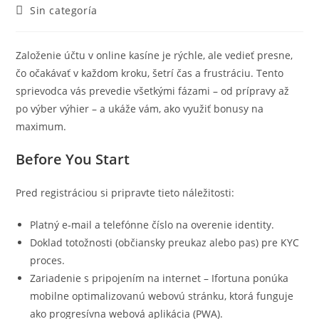
Sin categoría
Založenie účtu v online kasíne je rýchle, ale vedieť presne,
čo očakávať v každom kroku, šetrí čas a frustráciu. Tento
sprievodca vás prevedie všetkými fázami – od prípravy až
po výber výhier – a ukáže vám, ako využiť bonusy na
maximum.
Before You Start
Pred registráciou si pripravte tieto náležitosti:
Platný e‑mail a telefónne číslo na overenie identity.
Doklad totožnosti (občiansky preukaz alebo pas) pre KYC
proces.
Zariadenie s pripojením na internet – Ifortuna ponúka
mobilne optimalizovanú webovú stránku, ktorá funguje
ako progresívna webová aplikácia (PWA).