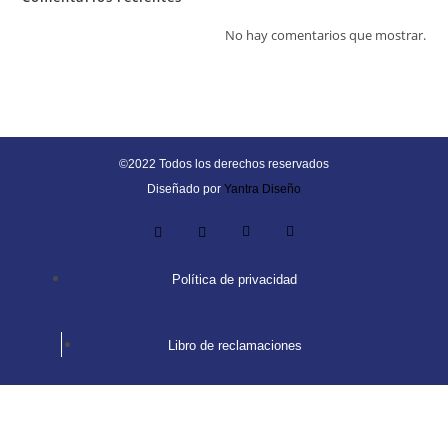
No hay comentarios que mostrar.
©2022 Todos los derechos reservados
Diseñado por
Yantra Diseño
Política de privacidad
Libro de reclamaciones