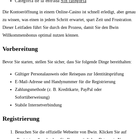
Categoría de la entrada:
Sin categoría
Die Kontoeröffnung in einem Online-Casino ist schnell erledigt, aber genau
zu wissen, was einen in jedem Schritt erwartet, spart Zeit und Frustration.
Dieser Leitfaden führt Sie durch den Prozess, damit Sie den Bwin
Willkommensbonus optimal nutzen können.
Vorbereitung
Bevor Sie starten, stellen Sie sicher, dass Sie folgende Dinge bereithalten:
Gültiger Personalausweis oder Reisepass zur Identitätsprüfung
E-Mail-Adresse und Handynummer für die Registrierung
Zahlungsmethode (z. B. Kreditkarte, PayPal oder
Sofortüberweisung)
Stabile Internetverbindung
Registrierung
Besuchen Sie die offizielle Webseite von Bwin. Klicken Sie auf