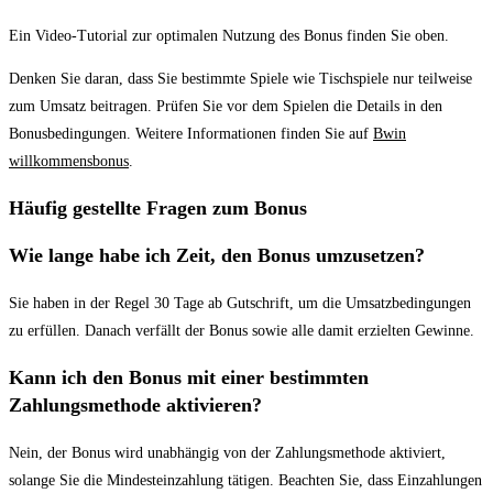
Ein Video-Tutorial zur optimalen Nutzung des Bonus finden Sie oben.
Denken Sie daran, dass Sie bestimmte Spiele wie Tischspiele nur teilweise
zum Umsatz beitragen. Prüfen Sie vor dem Spielen die Details in den
Bonusbedingungen. Weitere Informationen finden Sie auf
Bwin
willkommensbonus
.
Häufig gestellte Fragen zum Bonus
Wie lange habe ich Zeit, den Bonus umzusetzen?
Sie haben in der Regel 30 Tage ab Gutschrift, um die Umsatzbedingungen
zu erfüllen. Danach verfällt der Bonus sowie alle damit erzielten Gewinne.
Kann ich den Bonus mit einer bestimmten
Zahlungsmethode aktivieren?
Nein, der Bonus wird unabhängig von der Zahlungsmethode aktiviert,
solange Sie die Mindesteinzahlung tätigen. Beachten Sie, dass Einzahlungen