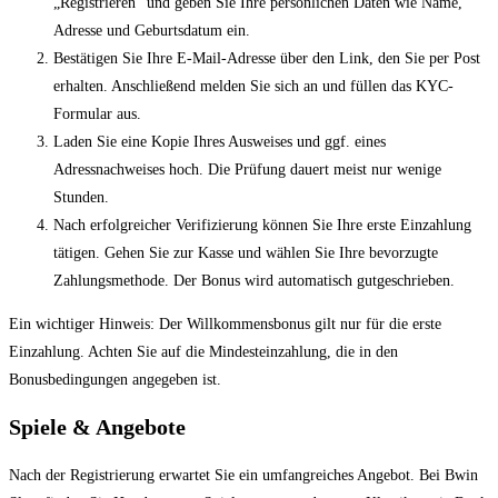
„Registrieren“ und geben Sie Ihre persönlichen Daten wie Name,
Adresse und Geburtsdatum ein.
Bestätigen Sie Ihre E-Mail-Adresse über den Link, den Sie per Post
erhalten. Anschließend melden Sie sich an und füllen das KYC-
Formular aus.
Laden Sie eine Kopie Ihres Ausweises und ggf. eines
Adressnachweises hoch. Die Prüfung dauert meist nur wenige
Stunden.
Nach erfolgreicher Verifizierung können Sie Ihre erste Einzahlung
tätigen. Gehen Sie zur Kasse und wählen Sie Ihre bevorzugte
Zahlungsmethode. Der Bonus wird automatisch gutgeschrieben.
Ein wichtiger Hinweis: Der Willkommensbonus gilt nur für die erste
Einzahlung. Achten Sie auf die Mindesteinzahlung, die in den
Bonusbedingungen angegeben ist.
Spiele & Angebote
Nach der Registrierung erwartet Sie ein umfangreiches Angebot. Bei Bwin